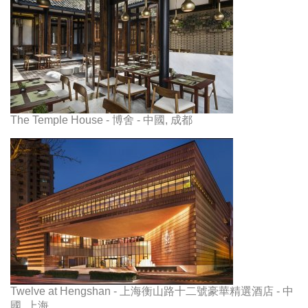
The Temple House - 博舍 - 中國, 成都
Twelve at Hengshan - 上海衡山路十二號豪華精選酒店 - 中
國, 上海