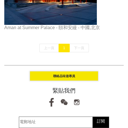
Aman at Summer Palace - 頤和安縵 - 中國,北京
上一頁
1
下一頁
聯絡品味遊專員
緊貼我們
訂閱