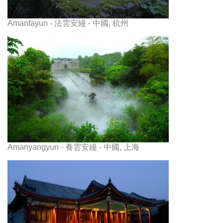
Amanfayun - 法雲安縵 - 中國, 杭州
Amanyangyun - 養雲安縵 - 中國, 上海