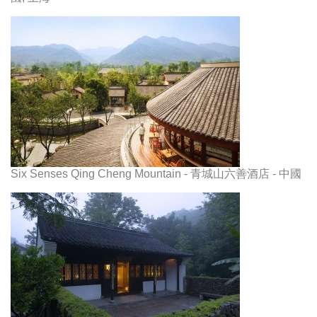
Six Senses Qing Cheng Mountain - 青城山六善酒店 - 中國