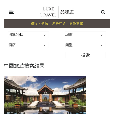
獨特 • 體驗 • 度身訂造 - 旅遊專家
中國旅遊搜索結果