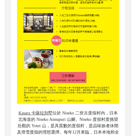
Kasara 卡薩拉別墅
位於 Niseko 二世古度假村內，日本
北海道的 Niseko Annupuri 山腳。Niseko 度假村度挑望
壯觀的 Yotei 山，是具質數的度假村，是品味旅者休閒
及滑雪度假的理想選擇。每年12月來臨，日本本地和全