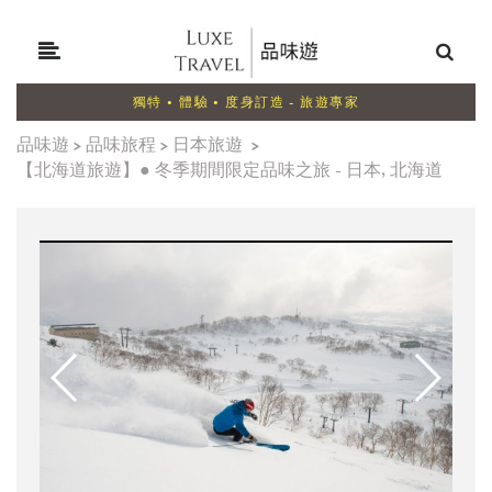
獨特 • 體驗 • 度身訂造 - 旅遊專家
品味遊
>
品味旅程
>
日本旅遊
>
【北海道旅遊】● 冬季期間限定品味之旅 - 日本, 北海道