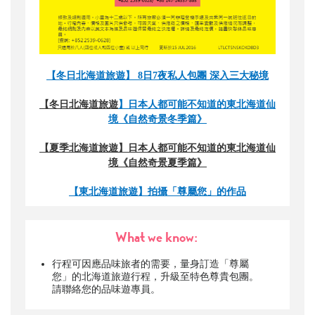
【冬日北海道旅遊】 8日7夜私人包團 深入三大秘境
【
冬日北海道旅遊
】日本人都可能不知道的東北海道仙
境《自然奇景冬季篇》
【
夏季
北海道旅遊
】
日本人都可能不知道的東北海道仙
境《自然奇景夏季篇》
【
東北海道旅遊
】
拍攝「尊屬您」的作品
What we know:
行程可因應品味旅者的需要，量身訂造「尊屬
您」的北海道旅遊行程，升級至特色尊貴包團。
請聯絡您的品味遊專員。