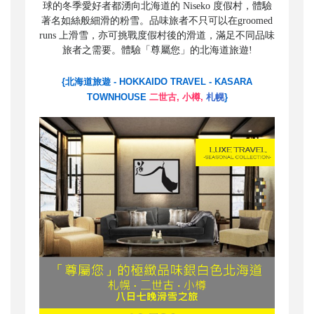
球的冬季愛好者都湧向北海道的 Niseko 度假村，體驗
著名如絲般細滑的粉雪。品味旅者不只可以在groomed
runs 上滑雪，亦可挑戰度假村後的滑道，滿足不同品味
旅者之需要。
體驗「尊屬您」的北海道旅遊!
{北海道旅遊 - HOKKAIDO TRAVEL - KASARA
TOWNHOUSE
二世古, 小樽,
札幌
}