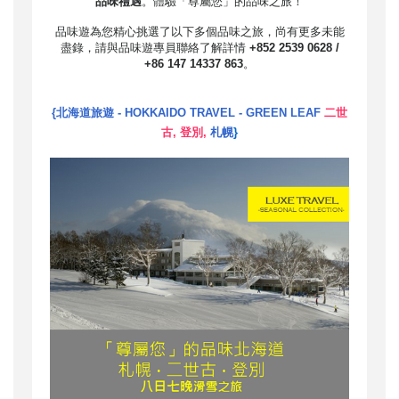
品味禮遇
。體驗「尊屬您」的品味之旅！
品味遊為您精心挑選了以下多個品味之旅，尚有更多未能
盡錄，請與品味遊專員聯絡了解詳情
+852 2539 0628 /
+86 147 14337 863
。
{北海道旅遊 - HOKKAIDO TRAVEL - GREEN LEAF
二世
古, 登別,
札幌
}