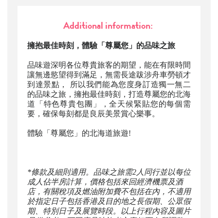
Additional information:
擁抱最佳時刻，體驗「尊屬您」的品味之旅
品味遊深明各位尊貴旅客的期望，能在有限時間
讓無邊慾望得到滿足，無需長途跋涉舟車勞頓才
到達景點， 所以我們能為您度身訂造獨一無二
的品味之旅，擁抱最佳時刻，打造尊屬您的北海
道「特色尊貴包團」，全天候緊貼您的每個需
要，確保每刻都是良辰美景賞心樂事。
體驗「尊屬您」的北海道旅遊!
*條款及細則適用。品味之旅需2人同行並以每位
成人佔半房計算，價格包括來回經濟機票及酒
店，有關稅項及燃油附加費不包括在內，不適用
於指定日子包括香港及目的地之長假期、公眾假
期、特別日子及展覽時段。以上行程內容及圖片