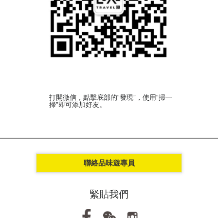
打開微信，點擊底部的“發現”，使用“掃一
掃”即可添加好友。
聯絡品味遊專員
緊貼我們