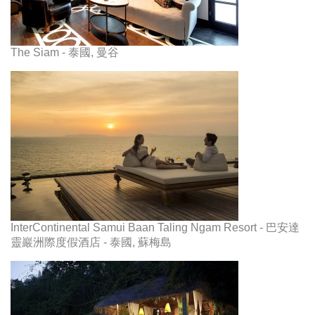
The Siam - 泰國, 曼谷
InterContinental Samui Baan Taling Ngam Resort - 巴安達
靈巖洲際度假酒店 - 泰國, 蘇梅島