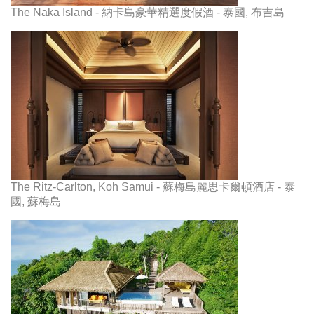
The Naka Island - 納卡島豪華精選度假酒 - 泰國, 布吉島
The Ritz-Carlton, Koh Samui - 蘇梅島麗思卡爾頓酒店 - 泰
國, 蘇梅島