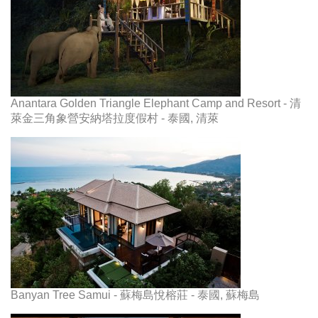
Anantara Golden Triangle Elephant Camp and Resort - 清
萊金三角象營安納塔拉度假村 - 泰國, 清萊
Banyan Tree Samui - 蘇梅島悅榕莊 - 泰國, 蘇梅島