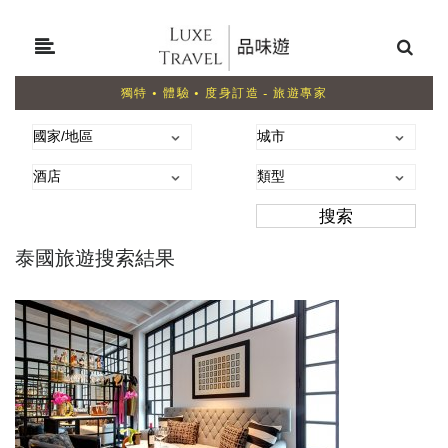
獨特 • 體驗 • 度身訂造 - 旅遊專家
泰國旅遊搜索結果