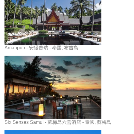
Amanpuri - 安縵普瑞 - 泰國, 布吉島
Six Senses Samui - 蘇梅島六善酒店 - 泰國, 蘇梅島