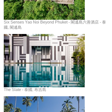
Six Senses Yao Noi Beyond Phuket - 閣遙島六善酒店 - 泰
國, 閣遙島
The Slate - 泰國, 布吉島