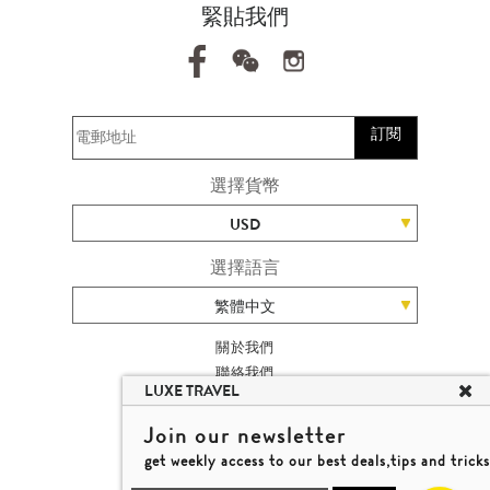
緊貼我們
訂閱
選擇貨幣
USD
選擇語言
繁體中文
關於我們
聯絡我們
LUXE TRAVEL
加入我們
旅遊網站地圖
Join our newsletter
楊廸深品味遊
get weekly access to our best deals,tips and tricks
條款及細則