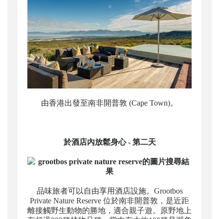
由香港出發至南非開普敦 (Cape Town)。
於酒店內放鬆身心 - 第二天
品味旅者可以自由享用酒店設施。
Grootbos
Private Nature Reserve
位於南非開普敦，是近距
離接觸野生動物的勝地，適合親子遊。原野地上