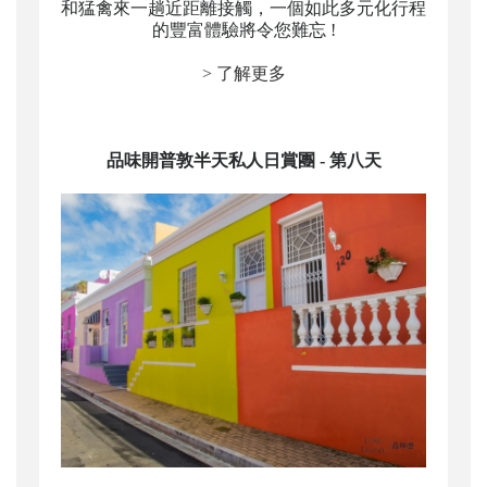
和猛禽來一趟近距離接觸，一個如此多元化行程
的豐富體驗將令您難忘
!
> 了解更多
品味開普敦半天私人日賞團
- 第八天