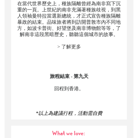
在當代世界歷史上，種族隔離曾經為南非寫下沉
重的一頁。上世紀的南非充滿著種族歧視，到黑
人領袖曼特拉當選新總統，才正式宣告種族隔離
暴政的結束。品味旅者將到訪開普敦市內不同地
方，如波卡普街、好望堡及南非博物館等等，了
解南非這段黑暗歷史，聽聽這個城市的故事。
> 了解更多
旅程結束 - 第九天
回程到香港。
*以上為建議行程，活動需自費
What we love: