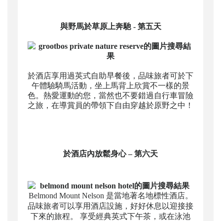
與野馬於草原上奔馳 - 第五天
於酒店享用過英式自助早餐後，品味旅者可於下
午體驗騎馬活動，坐上馬背上欣賞不一樣的景
色。熱愛運動的您，當然也不要錯過自行車冒險
之旅，在導賞員的帶領下自由穿越於原野之中！
於酒店內放鬆身心
– 第六天
Belmond Mount Nelson 是當地著名地標性酒店。
品味旅者可以享用酒店設施，好好休息以迎接接
下來的旅程。 享受經典英式下午茶，或在泳池