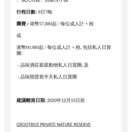
行程日數:
9日7晚
團費 :
港幣57,880起 / 每位成人計 + 稅
或
港幣60,980起 / 每位成人計 + 稅, 包括
私人日賞
團
:
- 品味酒莊親親動物私人日賞團; 及
- 品味開普敦半天私人日賞團
建議離港日期
:
2020年12月15日前
GROOTBOS PRIVATE NATURE RESERVE