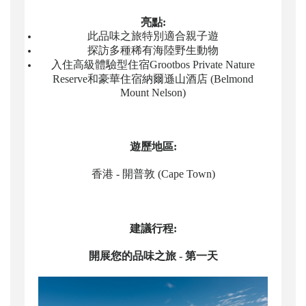
亮點:
此品味之旅特別
適
合親子遊
探訪多種稀有海陸野生動物
入住高級體驗型住宿Grootbos Private Nature
Reserve和
豪華住宿
納爾遜山酒店 (Belmond
Mount Nelson)
遊歷地區:
香港 - 開普敦 (Cape Town)
建議行程:
開展您的品味之旅 - 第一天