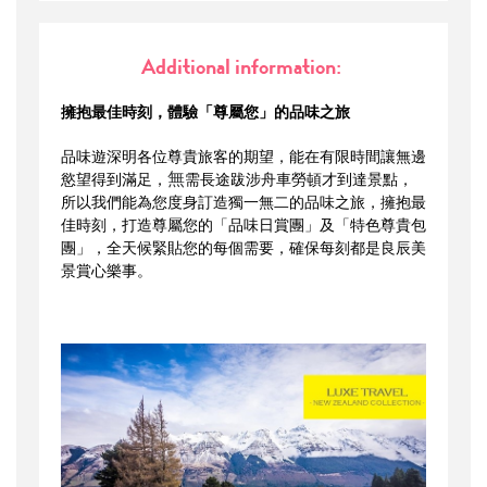
Additional information:
擁抱最佳時刻，體驗「尊屬您」的品味之旅
品味遊深明各位尊貴旅客的期望，能在有限時間讓無邊
無
慾望得到滿足，
需長途跋涉舟車勞頓才到達景點，
所以我們能為您度身訂造獨一無二的品味之旅，擁抱最
佳時刻，打造尊屬您的「品味日賞團」及「特色尊貴包
團」，全天候緊貼您的每個需要，確保每刻都是良辰美
景賞心樂事。