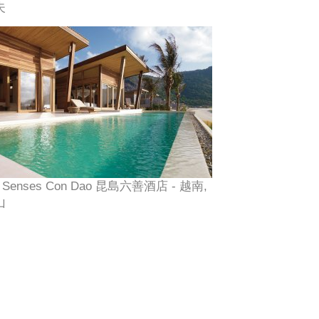
夫
x Senses Con Dao 昆島六善酒店 - 越南,
山