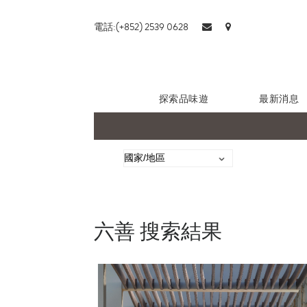
電話:(+852) 2539 0628
探索品味遊
最新消息
六善 搜索結果