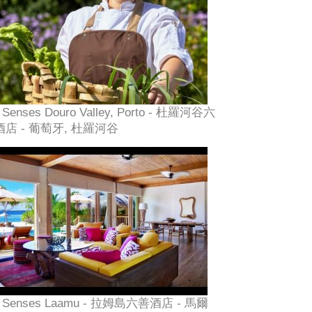
x Senses Douro Valley, Porto - 杜羅河谷六
酒店 - 葡萄牙, 杜羅河谷
x Senses Laamu - 拉姆島六善酒店 - 馬爾