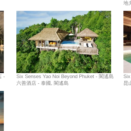
地
 -
Six Senses Yao Noi Beyond Phuket - 閣遙島
Si
六善酒店 - 泰國, 閣遙島
昆