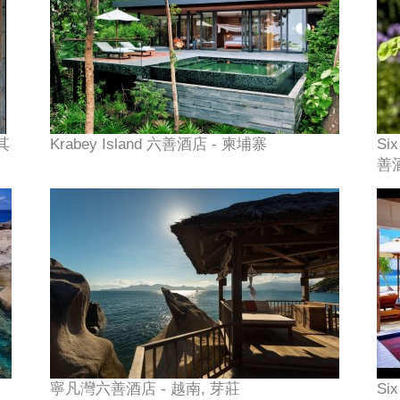
耳其
Krabey Island 六善酒店 - 柬埔寨
Si
善
寧凡灣六善酒店 - 越南, 芽莊
Si