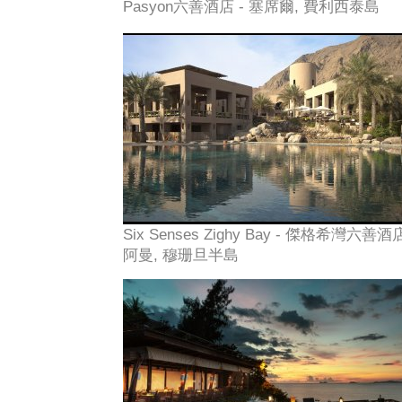
Pasyon六善酒店 - 塞席爾, 費利西泰島
Six Senses Zighy Bay - 傑格希灣六善酒店
阿曼, 穆珊旦半島