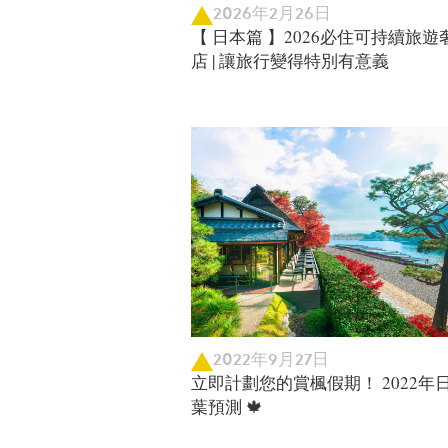
2026年2月26日
【 日本篇 】2026必住可持續旅遊
店 | 讓旅行變得特別有意義
2022年9月27日
立即計劃您的賞楓假期！ 2022年
葉預測 🍁