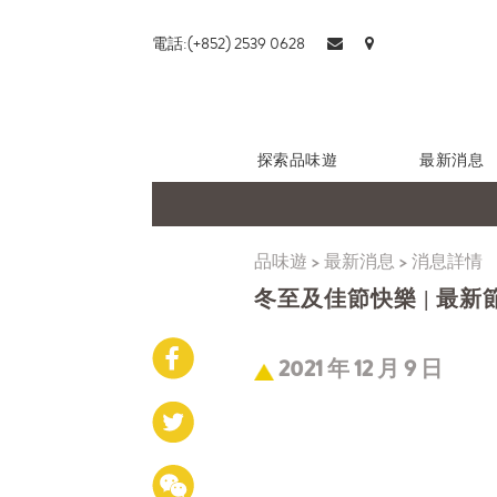
電話:(+852) 2539 0628
探索品味遊
最新消息
品味遊
>
最新消息
>
消息詳情
冬至及佳節快樂 | 最
2021 年 12 月 9 日