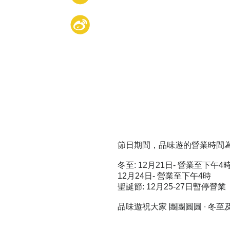
節日期間，品味遊的營業時間
冬至: 12月21日- 營業至下午4
12月24日- 營業至下午4時
聖誕節: 12月25-27日暫停營業
品味遊祝大家 團團圓圓 ∙ 冬至