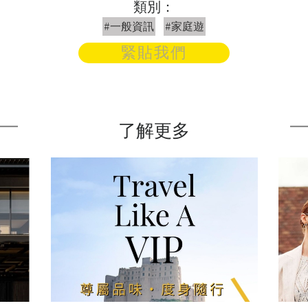
類別：
#一般資訊
#家庭遊
緊貼我們
了解更多