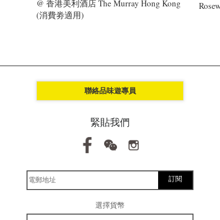
@ 香港美利酒店 The Murray Hong Kong
Rosew
(消費劵適用)
聯絡品味遊專員
緊貼我們
訂閱
選擇貨幣