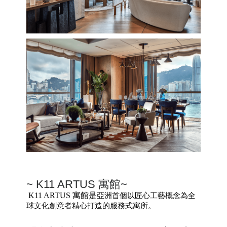
~
K11 ARTUS 寓館~
K11 ARTUS 寓館是
亞洲首個以匠心工藝概念為全
球文化創意者精心打造的服務式寓所。