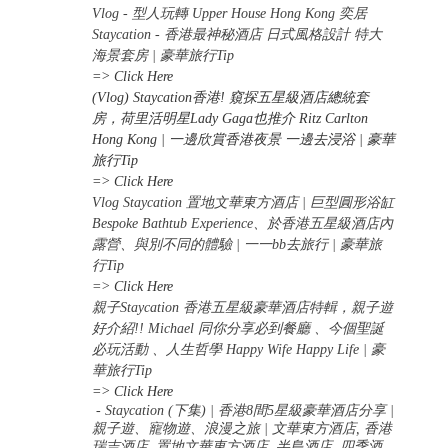
Vlog - 型人玩轉 Upper House Hong Kong 奕居
Staycation - 香港最神秘酒店 日式風格設計 特大
海景套房 | 豪華旅行Tip
=> Click Here
(Vlog) Staycation香港! 窺探五星級酒店總統套
房，荷里活明星Lady Gaga也推介 Ritz Carlton
Hong Kong | 一邊欣賞香港夜景 一邊去浸浴 | 豪華
旅行Tip
=> Click Here
Vlog Staycation 置地文華東方酒店 | 巨型圓形浴缸
Bespoke Bathtub Experience、於香港五星級酒店內
露營、與別不同的體驗 | 一一bb去旅行 | 豪華旅
行Tip
=>
Click Here
親子Staycation 香港五星級豪華酒店特輯，親子遊
好介紹!! Michael 同你分享必到餐廳 、今個聖誕
必玩活動 、人生哲學 Happy Wife Happy Life | 豪
華旅行Tip
=> Click Here
- Staycation (下集) | 香港8間5星級豪華酒店分享 |
親子遊、寵物遊、浪漫之旅 | 文華東方酒店, 香港
瑞吉酒店, 置地文華東方酒店, 半島酒店, 四季酒