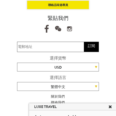
聯絡品味遊專員
緊貼我們
訂閱
選擇貨幣
USD
選擇語言
繁體中文
關於我們
聯絡我們
LUXE TRAVEL
加入我們
旅遊網站地圖