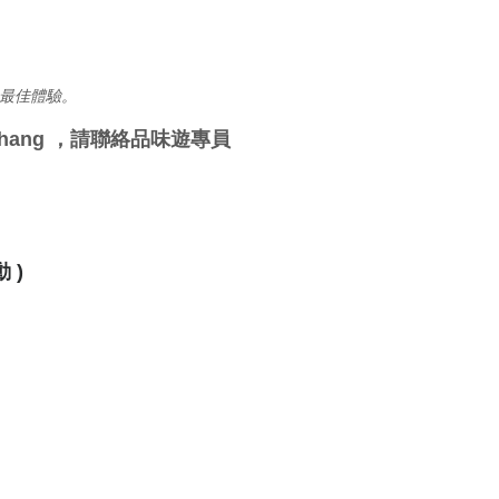
最佳體驗。
thang ，請聯絡品味遊專員
 )