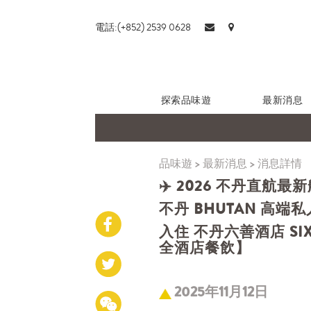
電話:(+852) 2539 0628
探索品味遊
最新消息
品味遊
>
最新消息
>
消息詳情
✈️ 2026 不丹直航最新
不丹 BHUTAN 高端私
入住 不丹六善酒店 SIX
全酒店餐飲】
2025年11月12日