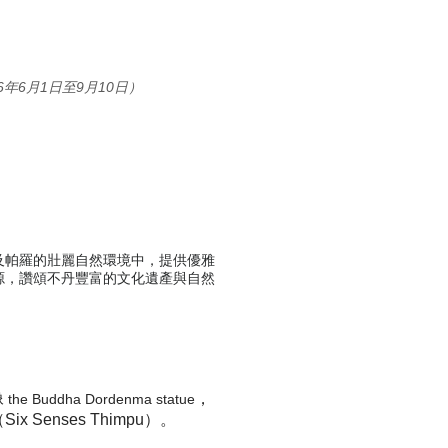
6年6月1日至9月10日）
及帕羅的壯麗自然環境中，提供優雅
源，讚頌不丹豐富的文化遺產與自然
像
，
the Buddha Dordenma statue
 Senses Thimpu）。