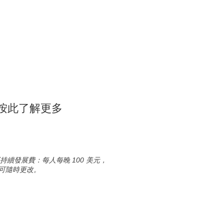
按此了解更多
發展費：每人每晚 100 美元，
均可隨時更改。