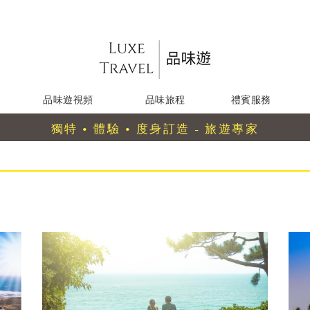
品味遊視頻
品味旅程
禮賓服務
獨特 • 體驗 • 度身訂造 - 旅遊專家