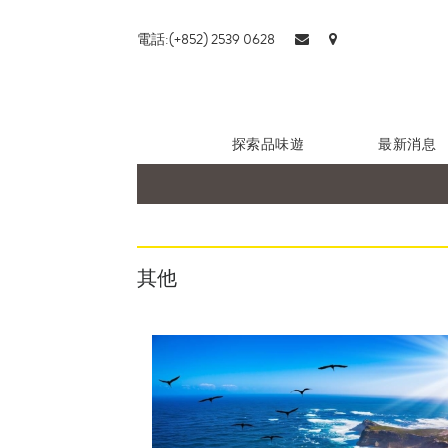
電話:(+852) 2539 0628
探索品味遊
最新消息
其他