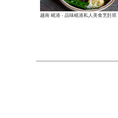
越南 峴港 - 品味峴港私人美食烹飪班