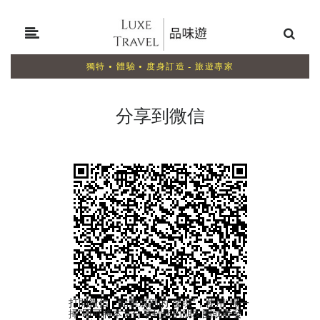
獨特 • 體驗 • 度身訂造 - 旅遊專家
分享到微信
打開微信，點擊底部的“發現”，使用“掃一
掃”即可將本文分享到您的朋友圈或者發