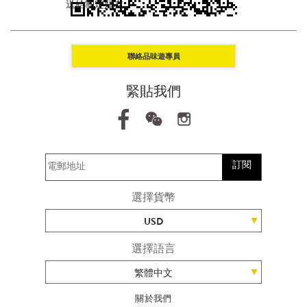
送給制定好友。
聯絡品味遊專員
緊貼我們
訂閱
選擇貨幣
USD
選擇語言
繁體中文
關於我們