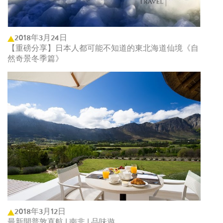
2018年3月24日
【重磅分享】日本人都可能不知道的東北海道仙境《自
然奇景冬季篇》
2018年3月12日
最新開普敦直航 | 南非 | 品味遊