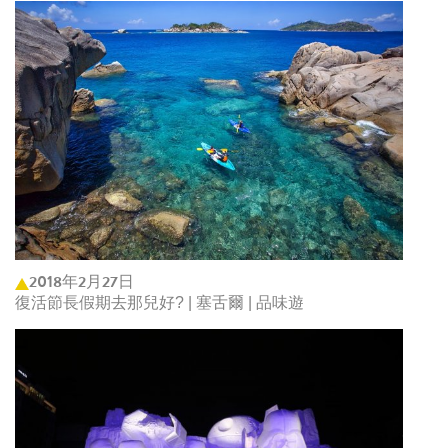
2018年2月27日
復活節長假期去那兒好? | 塞舌爾 | 品味遊