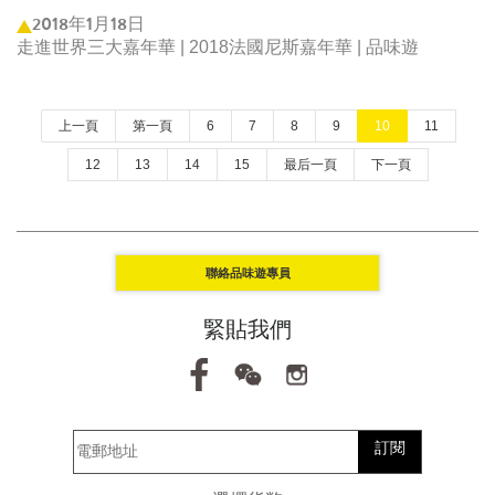
2018年1月18日
走進世界三大嘉年華 | 2018法國尼斯嘉年華 | 品味遊
上一頁
第一頁
6
7
8
9
10
11
12
13
14
15
最后一頁
下一頁
聯絡品味遊專員
緊貼我們
訂閱