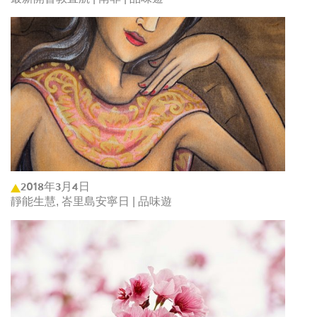
2018年3月4日
靜能生慧, 峇里島安寧日 | 品味遊