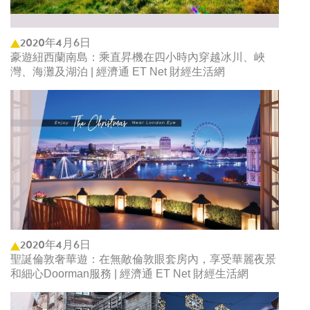
2020年4月6日
豪遊紐西蘭南島：乘直昇機在四小時內穿越冰川、峽
灣、海灘及湖泊 | 經濟通 ET Net 財經生活網
2020年4月6日
聖誕倫敦奢華遊：在無敵倫敦眼套房內，享受華麗夜景
和細心Doorman服務 | 經濟通 ET Net 財經生活網