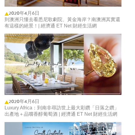
2020年4月6日
到澳洲只懂去看悉尼歌劇院、黃金海岸？南澳洲其實還
有這樣的絕景！| 經濟通 ET Net 財經生活網
2020年4月6日
Luxury Africa：到南非尋訪世上最大彩鑽「日落之鑽」
出產地＋品嚐香醇葡萄酒 | 經濟通 ET Net 財經生活網