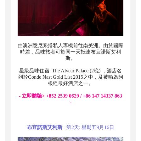
由澳洲悉尼乘搭私人專機前往南美洲。由於國際
時差，品味旅者可於同一天抵達布宜諾斯艾利
斯。
星級品味住宿
: The Alvear Palace (2晚) ，酒店名
列於Conde Nast Gold List 2015之中，及被喻為阿
根廷最好酒店之一。
- 立即體驗> +852 2539 0629 / +86 147 14337 863
-
布宜諾斯艾利斯
- 第2天: 星期五9月16日