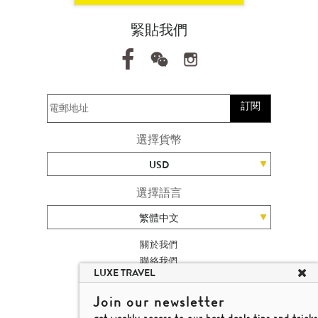
緊貼我們
訂閱
選擇貨幣
USD
選擇語言
繁體中文
關於我們
聯絡我們
LUXE TRAVEL
加入我們
旅遊網站地圖
Join our newsletter
楊廸深品味遊