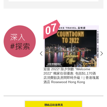
聖誕 & ✨除夕夜「獨家」
迎接 2022! 除夕倒數 "Welcome
 尊享豐富早餐、節日自助
2022" 獨家住宿優惠: 包括$1,170酒
、美酒及更多獨家禮遇 @ 香
店消費額及房間即時升級！| 香港瑰麗
Mandarin Oriental
酒店 Rosewood Hong Kong
聯絡品味遊專員