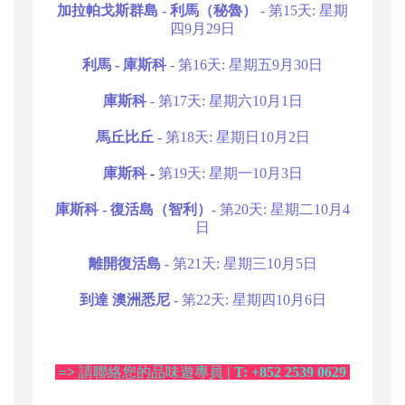
加拉帕戈斯群島 - 利馬（秘魯）
- 第15天: 星期
四9月29日
利馬 - 庫斯科
- 第16天: 星期五9月30日
庫斯科
- 第17天: 星期六10月1日
馬丘比丘 -
第18天: 星期日10月2日
庫斯科
-
第19天: 星期一10月3日
庫斯科 - 復活島（智利）
- 第20天: 星期二10月4
日
離開復活島
- 第21天: 星期三10月5日
到達 澳洲悉尼 -
第22天: 星期四10月6日
=>
請聯絡您的品味遊專員
| T: +852 2539 0629