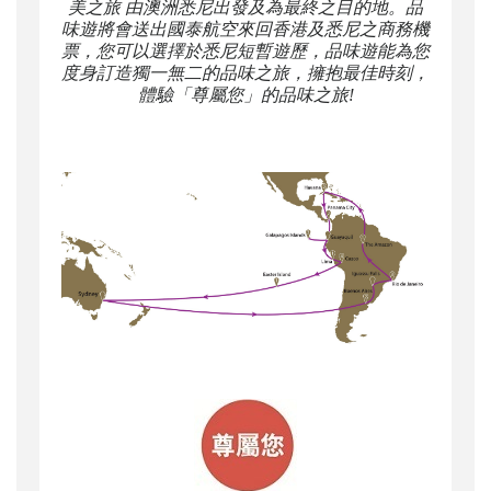
美之旅 由澳洲悉尼出發及為最終之目的地。品
味遊將會送出國泰航空來回香港及悉尼之商務機
票，您可以選擇於悉尼短暫遊歷，品味遊能為您
度身訂造獨一無二的品味之旅，擁抱最佳時刻，
體驗「尊屬您」的品味之旅!