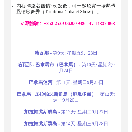
內心洋溢著熱情?晚飯後，可一起欣賞一場熱帶
風情歌舞秀（Tropicana Cabaret Show） 。
- 立即體驗 > +852 2539 0629 / +86 147 14337 863
-
哈瓦那
- 第9天: 星期五9月23日
哈瓦那 - 巴拿馬市（巴拿馬）
- 第10天: 星期六9
月24日
巴拿馬運河
- 第11天: 星期日9月25日
巴拿馬 - 加拉帕戈斯群島（厄瓜多爾）
- 第12天:
週一9月26日
加拉帕戈斯群島
- 第13天: 星期二9月27日
加拉帕戈斯群島
- 第14天: 星期三9月28日