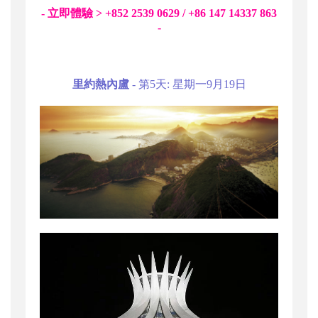
- 立即體驗 > +852 2539 0629 / +86 147 14337 863
-
里約熱內盧
- 第5天: 星期一9月19日