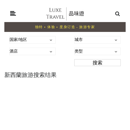
独特 • 体验 • 度身订造 - 旅游专家
新西蘭旅游搜索结果