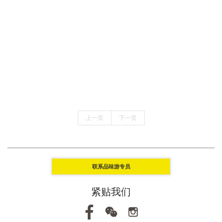
上一页
下一页
联系品味游专员
紧贴我们