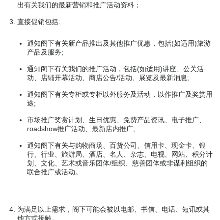
出有关我们的最新营销和推广活动资料；
直接促销包括:
通知阁下有关新产品推出及其他推广优惠，包括(如适用)旅游
产品及服务;
通知阁下有关我们的推广活动，包括(如适用)讲座、公关活
动、店铺开幕活动、商店公告/活动、展览及最新消息;
通知阁下有关专柜或专柜以外服务及活动，以作推广及奖赏用
途;
市场推广奖赏计划、生日优惠、免费产品资讯、电子推广、
roadshow推广活动、最新店内推广;
通知阁下有关与购物商场、百货公司、信用卡、现金卡、银
行、行业、旅游局、酒店、名人、杂志、电视、网站、积分计
划、文化、艺术或音乐团体/组织、慈善团体或非谋利组织的
联合推广或活动。
为满足以上需求，阁下可能会被以电邮、书信、电话、短讯或其
他方式接触。