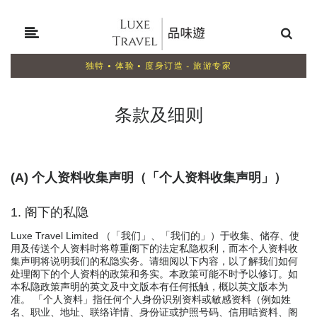
独特 • 体验 • 度身订造 - 旅游专家
条款及细则
(A) 个人资料收集声明（「个人资料收集声明」）
1. 阁下的私隐
Luxe Travel Limited （「我们」、「我们的」）于收集、储存、使
用及传送个人资料时将尊重阁下的法定私隐权利，而本个人资料收
集声明将说明我们的私隐实务。请细阅以下内容，以了解我们如何
处理阁下的个人资料的政策和务实。本政策可能不时予以修订。如
本私隐政策声明的英文及中文版本有任何抵触，概以英文版本为
准。 「个人资料」指任何个人身份识别资料或敏感资料（例如姓
名、职业、地址、联络详情、身份证或护照号码、信用咭资料、阁