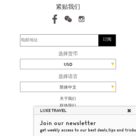
紧贴我们
订阅
选择货币
USD
选择语言
简体中文
关于我们
联络我们
LUXE TRAVEL
加入我们
高端旅游网站地图
Join our newsletter
杨廸深品味游
get weekly access to our best deals,tips and tricks
条款及细则