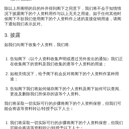
除以上所阐明的目的外并得到阁下之同意下，我们将不会于知情情
况下披露阁下的个人资料用作与以上无关之用途。如于任何其他时
侯阁下不欲我们使用阁下的个人资料作上述的直接促销用途，请阁
下通知我们表示反对。
3. 披露
如我们向阁下收集个人资料，我们将:
告知阁下（以个人资料收集声明或透过另外发出的通知）我们正
在收集阁下的资料及我们收集的逐等个人资料的用途；
如相关情况下，给予阁下机会反对将阁下的个人资料作某种用
途；
告知阁下我们将如何储存阁下的个人资料及阁下如何可以查阅、
更改及删除我们所保存的该等个人资料。
我们将采取一切实际可行的步骤将阁下的个人资料保密，但我们可
能会将该等资料转让/转授予以下人士︰
我们将采取一切实际可行的步骤将阁下的个人资料保密，但我们
可能会将该等资料转让/转授予以下人士︰