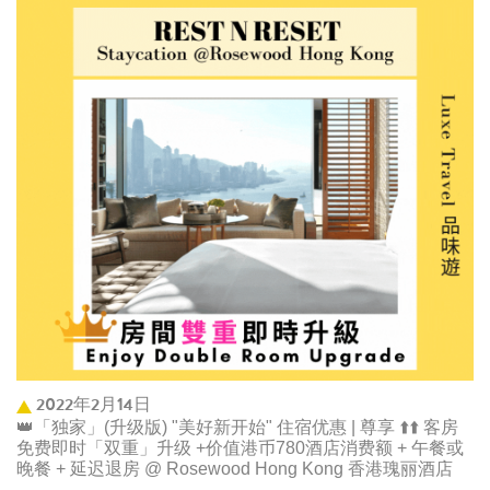
2022年2月14日
👑「独家」(升级版) "美好新开始" 住宿优惠 | 尊享 ⬆️⬆️ 客房
免费即时「双重」升级 +价值港币780酒店消费额 + 午餐或
晚餐 + 延迟退房 @ Rosewood Hong Kong 香港瑰丽酒店