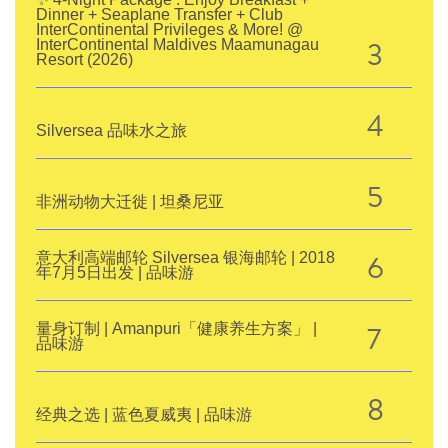
Dinner + Seaplane Transfer + Club
InterContinental Privileges & More! @
3
InterContinental Maldives Maamunagau
Resort (2026)
4
Silversea 品味水之旅
5
非洲动物大迁徙 | 坦桑尼亚
6
意大利高端邮轮 Silversea 银海邮轮 | 2018
年7月5日出发 | 品味游
7
量身订制 | Amanpuri「健康养生方案」 |
品味游
8
经典之选 | 蓝色夏威夷 | 品味游