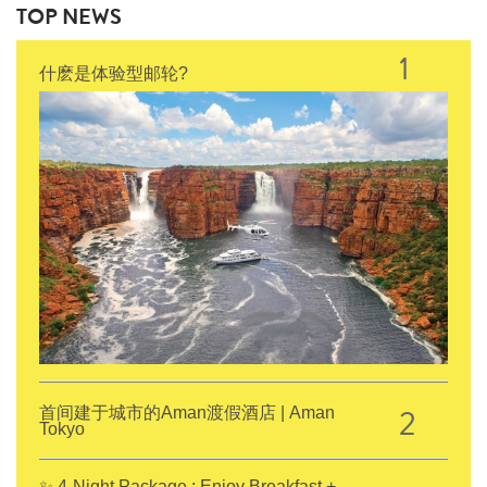
TOP NEWS
1
什麽是体验型邮轮?
2
首间建于城市的Aman渡假酒店 | Aman
Tokyo
✨ 4-Night Package : Enjoy Breakfast +