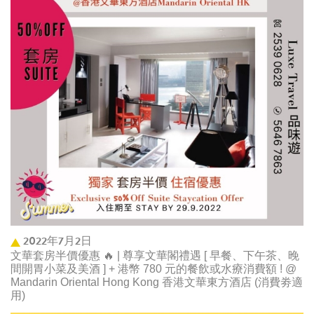
2022年7月2日
文華套房半價優惠 🔥 | 尊享文華閣禮遇 [ 早餐、下午茶、晚
間開胃小菜及美酒 ] + 港幣 780 元的餐飲或水療消費額 ! @
Mandarin Oriental Hong Kong 香港文華東方酒店 (消費劵適
用)