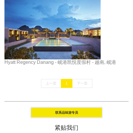
Hyatt Regency Danang - 岘港凯悦度假村 - 越南, 岘港
上一页
1
下一页
联系品味游专员
紧贴我们