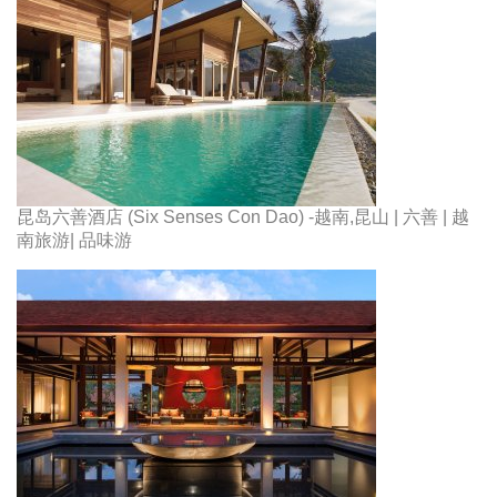
昆岛六善酒店 (Six Senses Con Dao) -越南,昆山 | 六善 | 越
南旅游| 品味游