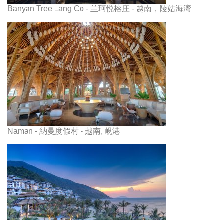
Banyan Tree Lang Co - 兰珂悦榕庄 - 越南，陵姑海湾
Naman - 納曼度假村 - 越南, 峴港