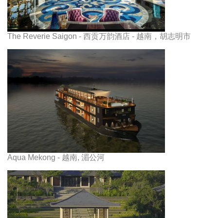
The Reverie Saigon - 西贡万韵酒店 - 越南，胡志明市
Aqua Mekong - 越南, 湄公河