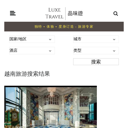
独特 • 体验 • 度身订造 - 旅游专家
越南旅游搜索结果