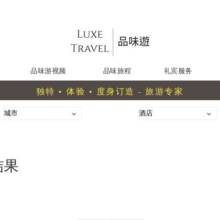
品味游视频
品味旅程
礼宾服务
独特 • 体验 • 度身订造 - 旅游专家
结果