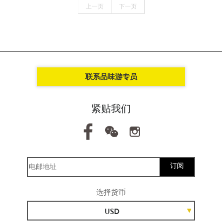
上一页
下一页
联系品味游专员
紧贴我们
订阅
选择货币
USD