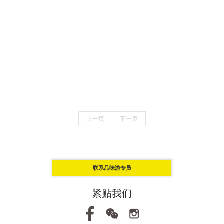
上一页
下一页
联系品味游专员
紧贴我们