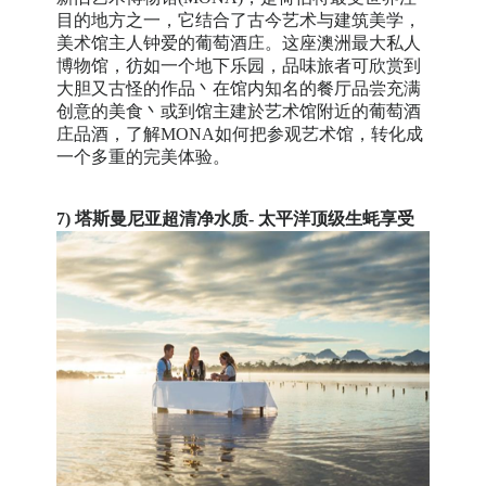
目的地方之一，它结合了古今艺术与建筑美学，
美术馆主人钟爱的葡萄酒庄。这座澳洲最大私人
博物馆，彷如一个地下乐园，品味旅者可欣赏到
大胆又古怪的作品丶在馆内知名的餐厅品尝充满
创意的美食丶或到馆主建於艺术馆附近的葡萄酒
庄品酒，了解MONA如何把参观艺术馆，转化成
一个多重的完美体验。
7)
塔斯曼尼亚超清净水质- 太平洋顶级生蚝享受