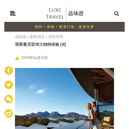
独特 • 体验 • 度身订造 - 旅游专家
品味游
>
最新消息
>
消息详情
塔斯曼尼亚10大独特体验 (II)
2019年04月10日