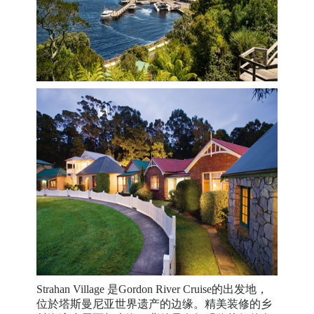
Strahan Village 是Gordon River Cruise的出发地，
位於塔斯曼尼亚世界遗产的边缘。精美装修的乡