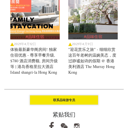
#品味住宿
#品味住宿
2021年4月12日
2021年4月9日
体验最新豪华阁房间! 独家
"迎花赏乐之旅" - 细细欣赏
住宿优惠 - 尊享早餐升级,
这百年老树的温婉美态，度
$780 酒店消费额, 房间升级
过静谧如诗的假期 @ 香港
等 | 港岛香格里拉大酒店
美利酒店 The Murray Hong
Island shangri-la Hong Kong
Kong
联系品味游专员
紧贴我们