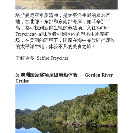
塔斯曼尼亚水质清净，是太平洋生蚝的着名产
地，在北部丶东部和东南部海岸，如菲辛那半
岛，都可找到新鲜生蚝的养殖场。入住Saffire
Freycinet的品味旅者可到区内的湿地生蚝养殖
场，在美丽的环境下，即席在海中品尝即捕即吃
的太平洋生蚝，体验不凡的美食之旅！
了解更多: Saffire Freycinet
8) 澳洲国家奖项顶级游船体验 － Gordon River
Cruise