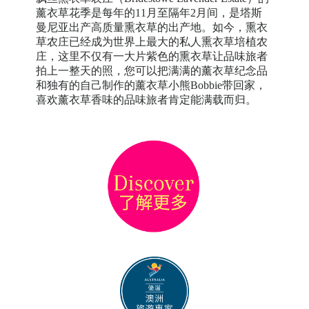
薰衣草花季是每年的11月至隔年2月间，是塔斯
曼尼亚出产高质量熏衣草的出产地。如今，熏衣
草农庄已经成为世界上最大的私人熏衣草培植农
庄，这里不仅有一大片紫色的熏衣草让品味旅者
拍上一整天的照，您可以把满满的薰衣草纪念品
和独有的自己制作的薰衣草小熊Bobbie带回家，
喜欢薰衣草香味的品味旅者肯定能满载而归。