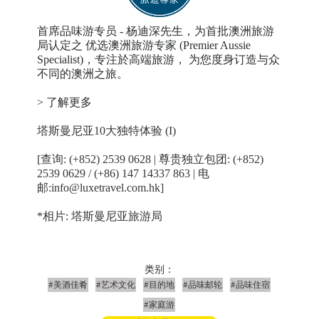
首席品味游专员 - 杨迪深先生，为首批澳洲旅游
局认定之 优选澳洲旅游专家 (Premier Aussie
Specialist)，专注於高端旅游， 为您度身订造与众
不同的澳洲之旅。
> 了解更多
塔斯曼尼亚10大独特体验 (I)
[查询: (+852) 2539 0628 | 尊贵独立包团: (+852)
2539 0629 / (+86) 147 14337 863 | 电
邮:info@luxetravel.com.hk]
*相片: 塔斯曼尼亚旅游局
类别：
#美酒佳肴
#艺术文化
#目的地
#品味邮轮
#品味住宿
#家庭游