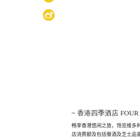
~
香港四季酒店 FOUR S
畅享香港悠闲之旅，饱览维多利亚
店消费额及包括餐酒及芝士品