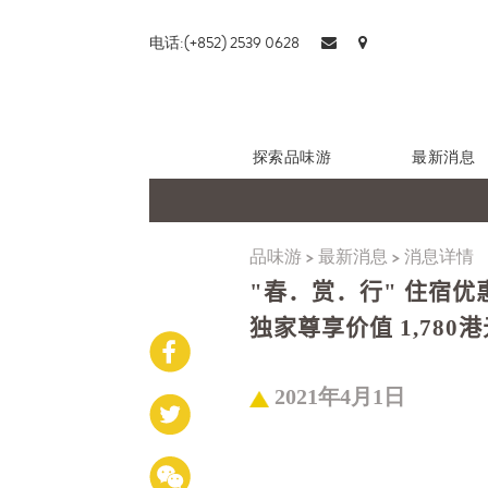
电话:(+852) 2539 0628
探索品味游
最新消息
品味游
>
最新消息
>
消息详情
"春．赏．行" 住宿优惠 
独家尊享价值 1,78
2021年4月1日