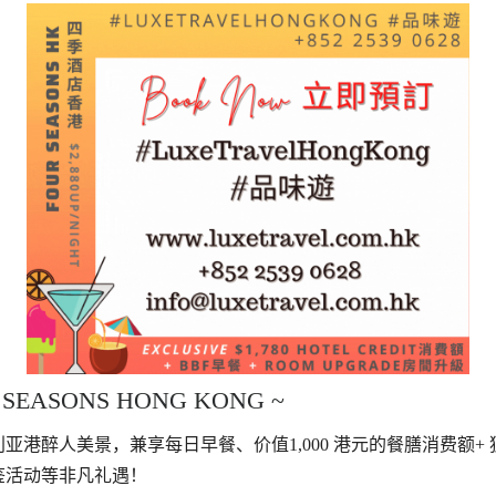
EASONS HONG KONG ~
港醉人美景，兼享每日早餐、价值1,000 港元的餐膳消费额+ 
鉴活动等非凡礼遇！