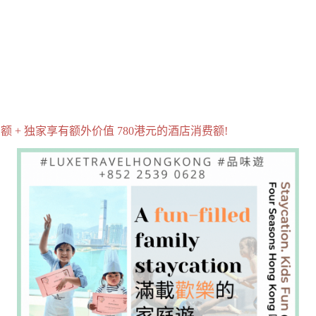
费额 + 独家享有额外价值 780港元的酒店消费额!