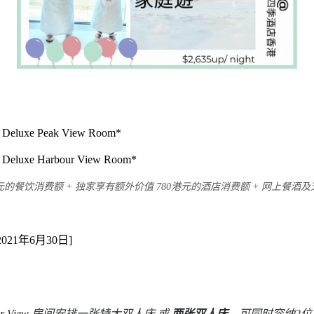
 Deluxe Peak View Room*
 Deluxe Harbour View Room*
0 港元的餐饮消费额 + 独家享有额外价值 780港元的酒店消费额 + 网上餐酒
1年6月30日]
bour View 房间安排
一张特大双人床
或
两张双人床
，可同时容纳2位