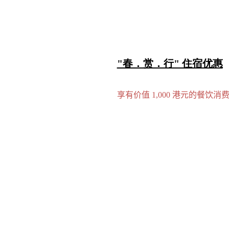
"春．赏．行" 住宿优惠
享有价值 1,000 港元的餐饮消