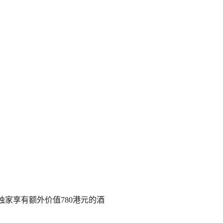
独家享有额外价值780港元的酒