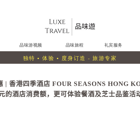
品味游视频
品味旅程
礼宾服务
独特 • 体验 • 度身订造 - 旅游专家
| 香港四季酒店 FOUR SEASONS HONG K
0港元的酒店消费额，更可体验餐酒及芝士品鉴活