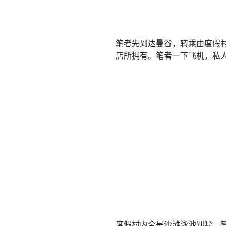
笔者先到达曼谷，转乘由度假村
店所拥有。笔者一下飞机，私
度假村内全是沙滩泳池别墅，