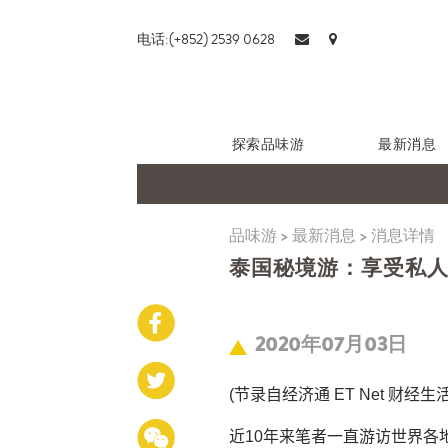
电话:(+852) 2539 0628
探索品味游
最新消息
品味游
>
最新消息
>
消息详情
泰国秘境游：享受私
2020年07月03日
(
节录自经济通 ET Net 财经生活
近10年来笔者一直游访世界各