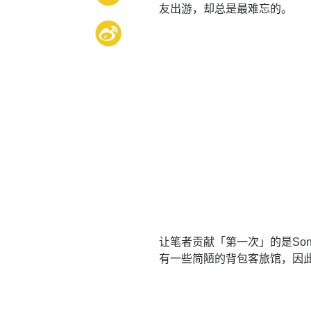
友出游，却总是最难忘的。
让笔者贡献「第一次」的是Sonev
有一些简陋的背包客旅馆，因此造访的