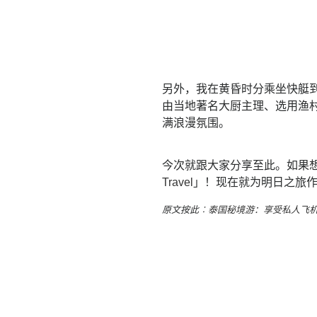
另外，我在黄昏时分乘坐快艇
由当地著名大厨主理、选用渔
满浪漫氛围。
今次就跟大家分享至此。如果想
Travel
」！现在就为明日之旅作
原文按此︰
泰国秘境游：享受私人飞