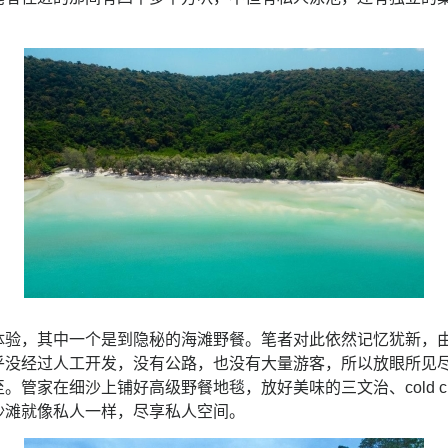
。
体验，其中一个是到隐秘的海滩野餐。笔者对此依然记忆犹新，
乎没经过人工开发，没有公路，也没有大量游客，所以放眼所见
。管家在细沙上铺好高级野餐地毯，放好美味的三文治、cold c
沙滩就像私人一样，尽享私人空间。