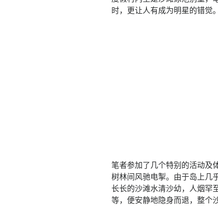
时，更让人有成为明星的错觉
笔者参加了几个特别的活动及
树林间风驰电掣。由于岛上几
长长的沙滩水清沙幼，人烟罕至
等，便安静地隐身而退，整个