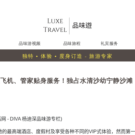
品味游视频
品味旅程
礼宾服务
独特 • 体验 • 度身订造 - 旅游专家
人飞机、管家贴身服务！独占水清沙幼宁静沙滩
网 - DIVA 杨迪深品味游专栏
)
地的最高端酒店、度假村及享受各种不同的VIP式体验，然而第