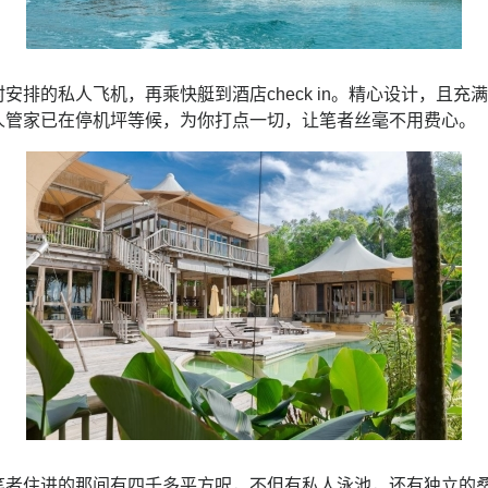
安排的私人飞机，再乘快艇到酒店check in。精心设计，且
人管家已在停机坪等候，为你打点一切，让笔者丝毫不用费心。
笔者住进的那间有四千多平方呎，不但有私人泳池，还有独立的