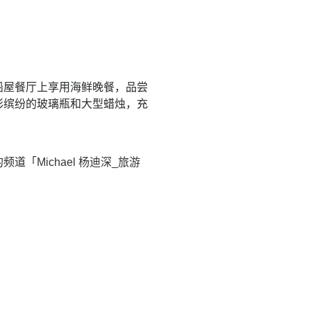
船屋餐厅上享用海鲜晚餐，品尝
彩缤纷的玻璃瓶和大型蜡烛，充
的频道「
Michael 杨迪深_旅游