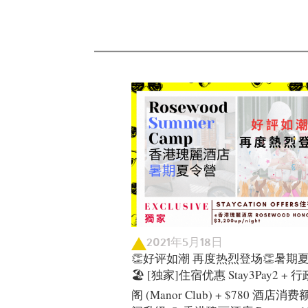
2021年5月18日
👏好评如潮 再度热烈登场👏暑期
🏖️ [独家]住宿优惠 Stay3Pay2 +
阁 (Manor Club) + $780 酒店消费