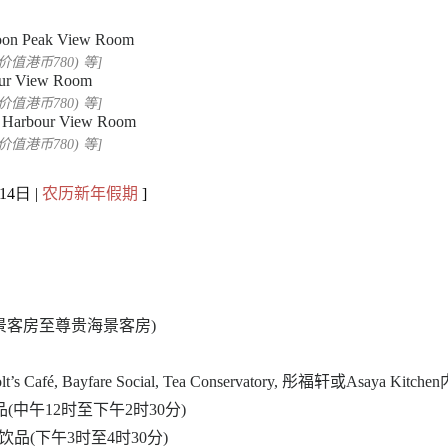
on Peak View Room
价值港币780) 等]
ur View Room
价值港币780) 等]
Harbour View Room
价值港币780) 等]
 14日 |
农历新年假期
]
山景客房至尊贵海景客房)
fé, Bayfare Social, Tea Conservatory, 彤福轩或Asaya
连饮品(中午12时至下午2时30分)
菜连饮品(下午3时至4时30分)