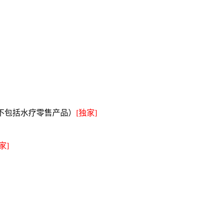
不包括水疗零售产品）
[独家]
家]