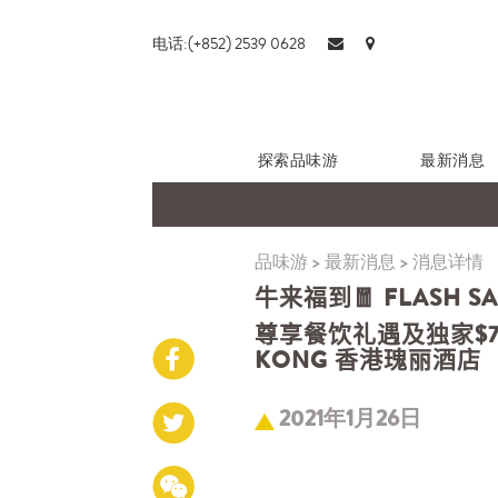
电话:(+852) 2539 0628
探索品味游
最新消息
品味游
>
最新消息
>
消息详情
牛来福到🧧 FLASH SA
尊享餐饮礼遇及独家$780
KONG 香港瑰丽酒店
2021年1月26日