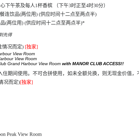
y：中式点心下午茶及每人1杯香槟 （下午3时正至4时30分）
道菜午餐连饮品(两位用) (供应时间十二点至两点半)
(两位用) (供应时间十二点至两点半)*
到先得
住情况而定)
[独家]
arbour View Room
arbour View Room
lub Grand Harbour View Room
with MANOR CLUB ACCESS!!
于入住期间使用。不可合拼使用，如未全额兑换，则无现金价值，
情况而定)
[独家]
on Peak View Room