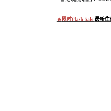
🔥
限时Flash Sale
最新住