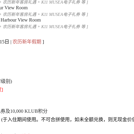
+ 农历新年客房礼遇 + K11 MUSEA电子礼券 等 ]
ur View Room
+ 农历新年客房礼遇 + K11 MUSEA电子礼券 等 ]
Harbour View Room
+ 农历新年客房礼遇 + K11 MUSEA电子礼券 等 ]
5日 |
农历新年假期
]
级别)
]
礼券及10,000 KLUB积分
)
(于入住期间使用。不可合拼使用，如未全额兑换，则无现金价