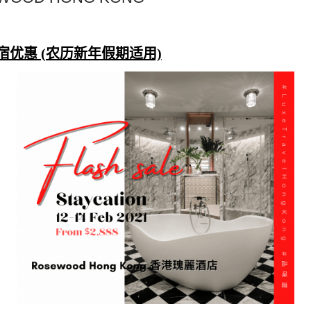
宿优惠 (农历新年假期适用)