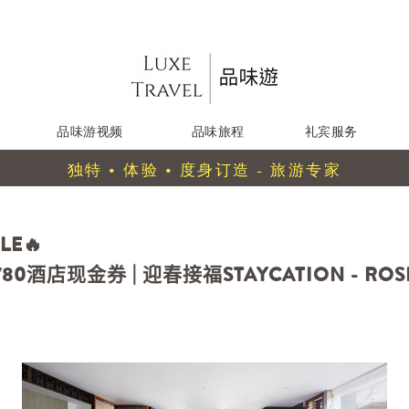
品味游视频
品味旅程
礼宾服务
独特 • 体验 • 度身订造 - 旅游专家
LE🔥
酒店现金券 | 迎春接福STAYCATION - ROS