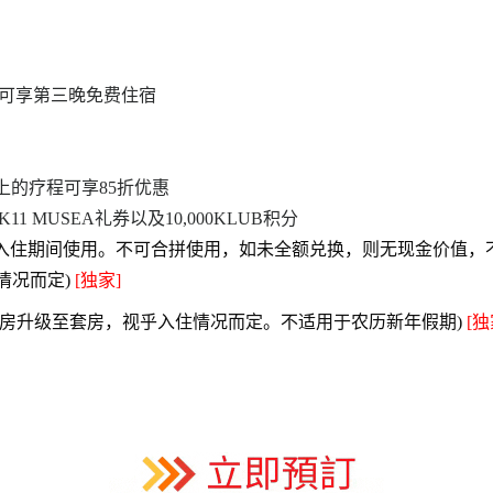
，可享第三晚免费住宿
或以上的疗程可享85折优惠
元K11 MUSEA礼券以及10,000KLUB积分
入住期间使用。不可合拼使用，如未全额兑换，则无现金价值，
住情况而定)
[独家]
 套房升级至套房，视乎入住情况而定。不适用于农历新年假期)
[独