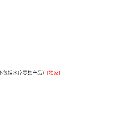
不包括水疗零售产品）
[独家]