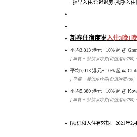
- 提早入住/延迟退房 (视乎入
新春住宿度岁
入住3晚1
平均3,813
港元
+ 10%
起
@ Gran
[ 早餐 + 餐饮水疗券(价值港币780
平均5,013
港元
+ 10%
起
@
Clu
[ 早餐 + 餐饮水疗券(价值港币780
平均5,380
港元
+ 10%
起
@
Kowl
[ 早餐 + 餐饮水疗券(价值港币780
[预订和入住有效期：2021年2月1日