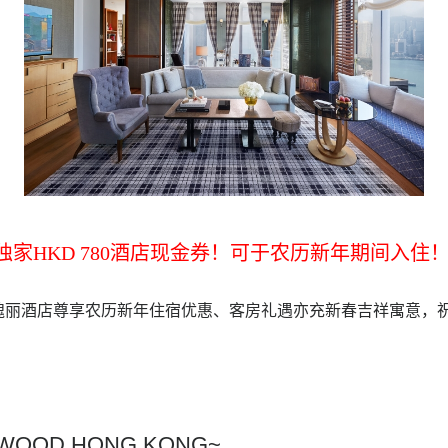
独家HKD 780酒店现金券！可于农历新年期间入住
瑰丽酒店尊享农历新年住宿优惠、客房礼遇亦充新春吉祥寓意，
WOOD HONG KONG~