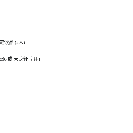
定饮品 (2人)
lo 或 天龙轩 享用)