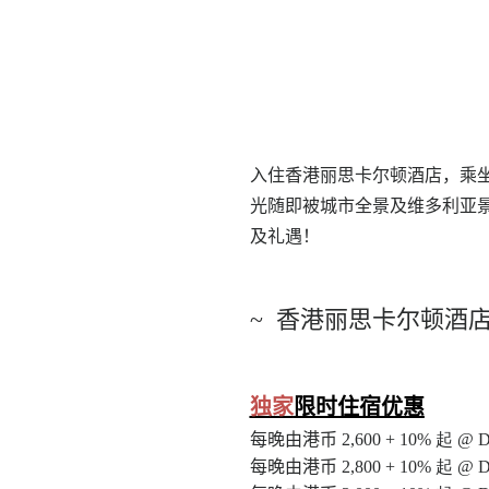
入住香港丽思卡尔顿酒店，乘坐
光随即被城市全景及维多利亚
及礼遇！
~
香港丽思卡尔顿酒
独家
限时住宿优惠
每晚由港币
2,600
+ 10%
起 @ De
每晚由港币
2,800
+ 10%
起 @ De