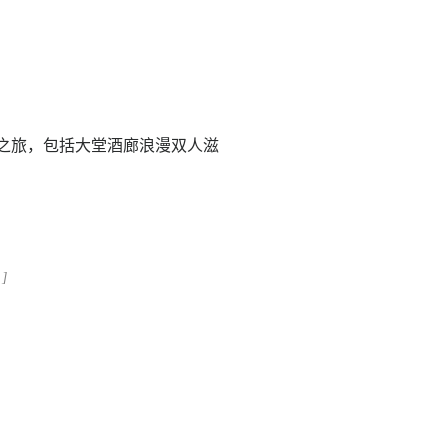
住宿之旅，包括大堂酒廊浪漫双人滋
。
.
]