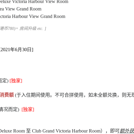
luxe Victoria Harbour View Room
a View Grand Room
toria Harbour View Grand Room
币780)+ 房间升级
etc.
]
021年6月30日]
定)
[
独家
]
疗消费额
(于入住期间使用。不可合拼使用，如未全额兑换，则无
情况而定)
[
独家
]
Room 至 Club Grand Victoria Harbour Room），即可
额外获