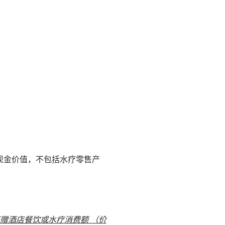
现金价值，不包括水疗零售产
赠酒店餐饮或水疗消费额 （价