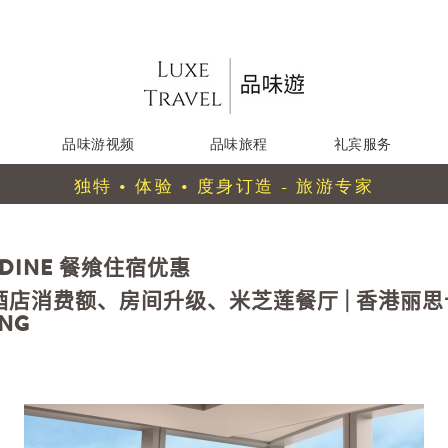
品味游视频
品味旅程
礼宾服务
独特 • 体验 • 度身订造 - 旅游专家
 & DINE 餐飨住宿优惠
 酒店消费额、房间升级、米芝莲餐厅 | 香港丽思卡尔
ONG