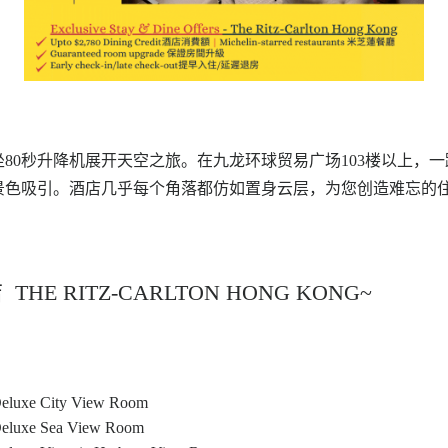
80秒升降机展开天空之旅。在九龙环球贸易广场103楼以上，
景色吸引。酒店几乎每个角落都仿如置身云层，为您创造难忘的
店
THE RITZ-CARLTON HONG KONG~
luxe City View Room
luxe Sea View Room