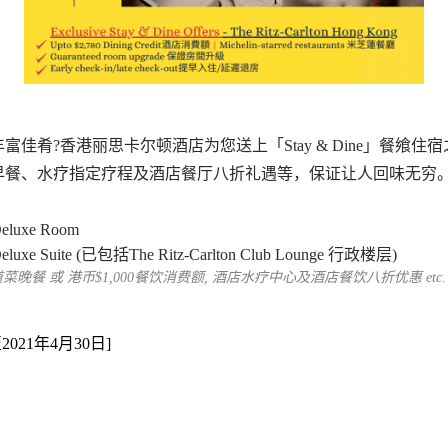
佳肴?香港丽思卡尔顿酒店为您送上「Stay & Dine」餐飨
早餐、水疗指定疗程及酒店餐厅八折礼遇等，保证让人回味无穷
eluxe Room
luxe Suite (
已包括The Ritz-Carlton Club Lounge 行政楼层)
菜晚餐 或 港币$1,000餐饮消费额, 酒店水疗中心及酒店餐饮八折优惠
etc
021年4月30日]