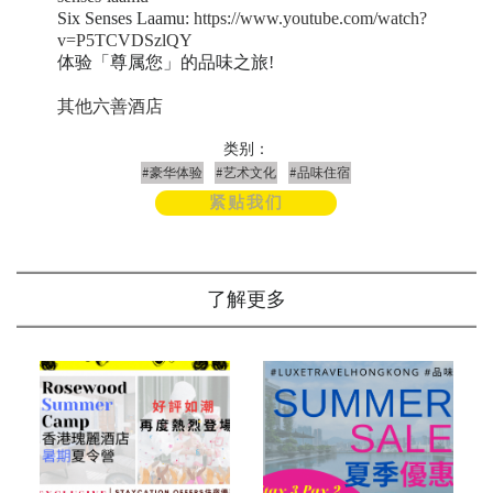
Six Senses Laamu:
https://www.youtube.com/watch?
v=P5TCVDSzlQY
体验「尊属您」的品味之旅!
其他六善酒店
类别：
#豪华体验
#艺术文化
#品味住宿
紧贴我们
了解更多