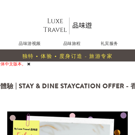
品味游视频
品味旅程
礼宾服务
独特 • 体验 • 度身订造 - 旅游专家
繁体中文版本。
| STAY & DINE STAYCATION OFFER