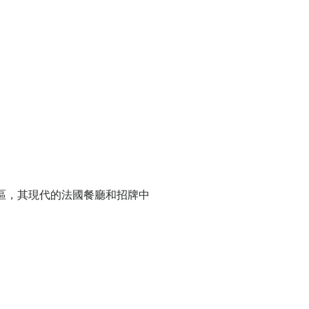
落在灣仔區，其現代的法國餐廳和招牌中