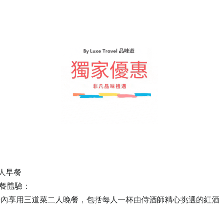
二人早餐
用餐體驗：
oom或客房內享用三道菜二人晚餐，包括每人一杯由侍酒師精心挑選的紅