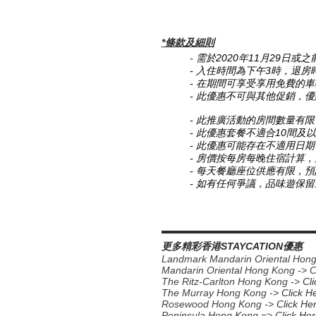
*條款及細則
-
需於2020年11月29日或
- 入住時間為下午3時，退房
- 在期間可享受享用免費的
- 此優惠不可與其他促銷，
- 此推廣活動的房間數量有限
- 此優惠套餐不適合10間及
-
此優惠
可能存在不適用日期
- 房價按每房每晚住宿計算，
- 每天餐廳座位供應有限，
- 如有任何爭議，
品味遊
保留
▬▬▬▬▬▬▬▬▬▬▬▬▬▬▬▬
更多精彩香港STAYCATION優惠
Landmark Mandarin Oriental Hon
Mandarin Oriental Hong Kong -> 
The Ritz-Carlton Hong Kong ->
Cl
The Murray Hong Kong ->
Click H
Rosewood Hong Kong ->
Click He
Peninsula Hong Kong =>
Click He