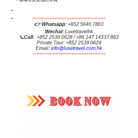
>>>>>>>>>>>>>>>>>>>>>>>>>>>>>>>>>>
👉
Whatsapp
:
+852 5646 7863
Wechat
: Luxetravelhk
📞
Call
: +852 2539 0628 / +86 147 14337 863
Private Tour: +852 2539 0629
Email:
info@luxetravel.com.hk
>>>>>>>>>>>>>>>>>>>>>>>>>>>>>>>>>>