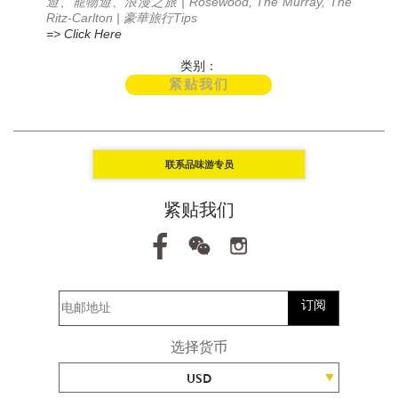
| Rosewood, The Murray, The
遊、寵物遊、浪漫之旅
Ritz-Carlton |
Tips
豪華旅行
=> Click Here
类别：
紧贴我们
联系品味游专员
紧贴我们
订阅
选择货币
USD