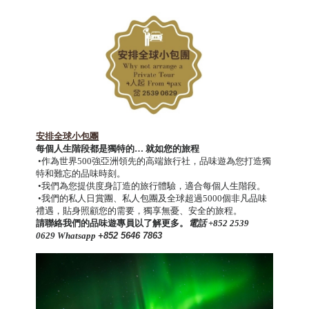
安排全球小包團
每個人生階段都是獨特的…
就如您的旅程
•作為世界500強亞洲領先的高端旅行社，品味遊為您打造獨
特和難忘的品味時刻。
•我們為您提供度身訂造的旅行體驗，適合每個人生階段。
•我們的私人日賞團、私人包團及全球超過5000個非凡品味
禮遇，貼身照顧您的需要，獨享無憂、安全的旅程。
請聯絡我們的品味遊專員以了解更多。
電話 +852 2539
0629
Whatsapp
+852 5646 7863