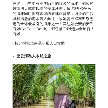
岸线，当中更有不少隐世的顶级的海滩，如位於
越南四大城市岘港的美溪沙滩，超过8多公里长
的海滩同时拥有青绿的树林作背景，细滑的白沙
滩和清澈的海水叫人向往，故她曾被褔布斯杂志
选为全球最吸引的海滩之一！其他如会安的安邦
海滩(An Bang Beach)，都曾被CNN选为全球百大
海滩。
>按此探索越南品味私人日赏团
2. 湄公河私人木船之旅