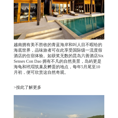
越南拥有美不胜收的青蓝海岸和叫人目不暇给的
海底世界，品味旅者可在此享受国际级一流度假
酒店的住宿体验。如获奖无数的昆岛六善酒店Six
Senses Con Dao 拥有不凡的自然美景，岛屿更是
海龟和玳瑁筑巢及孵蛋的地点，每年5月尾至10
月初，便可欣赏这自然奇观。
>按此了解更多