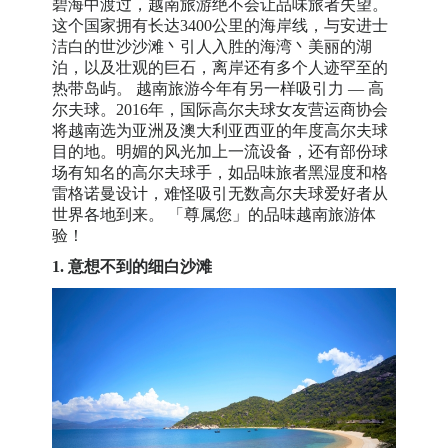
碧海中渡过，越南旅游绝不会让品味旅者失望。
这个国家拥有长达3400公里的海岸线，与安进士
洁白的世沙沙滩丶引人入胜的海湾丶美丽的湖
泊，以及壮观的巨石，离岸还有多个人迹罕至的
热带岛屿。 越南旅游今年有另一样吸引力 — 高
尔夫球。2016年，国际高尔夫球女友营运商协会
将越南选为亚洲及澳大利亚西亚的年度高尔夫球
目的地。明媚的风光加上一流设备，还有部份球
场有知名的高尔夫球手，如品味旅者黑湿度和格
雷格诺曼设计，难怪吸引无数高尔夫球爱好者从
世界各地到来。 「尊属您」的品味越南旅游体
验！
1. 意想不到的细白沙滩