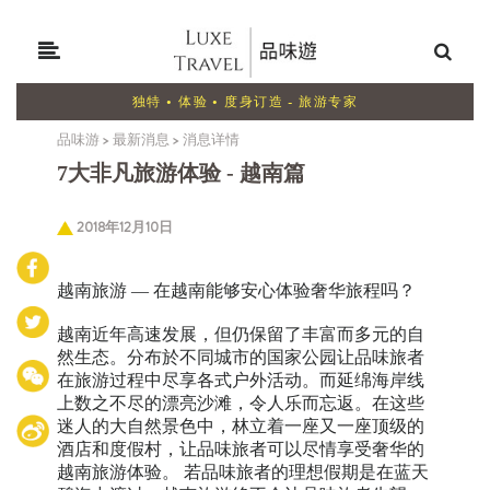
独特 • 体验 • 度身订造 - 旅游专家
品味游
>
最新消息
>
消息详情
7大非凡旅游体验 - 越南篇
2018年12月10日
越南旅游 — 在越南能够安心体验奢华旅程吗？
越南近年高速发展，但仍保留了丰富而多元的自
然生态。分布於不同城市的国家公园让品味旅者
在旅游过程中尽享各式户外活动。而延绵海岸线
上数之不尽的漂亮沙滩，令人乐而忘返。在这些
迷人的大自然景色中，林立着一座又一座顶级的
酒店和度假村，让品味旅者可以尽情享受奢华的
越南旅游体验。 若品味旅者的理想假期是在蓝天