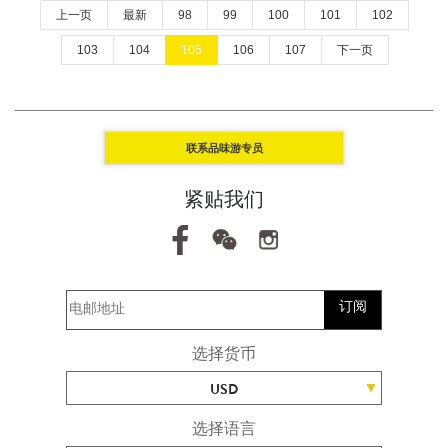
上一页
最新
98
99
100
101
102
103
104
105
106
107
下一页
联系品味游专员
紧贴我们
订阅
选择货币
USD
选择语言