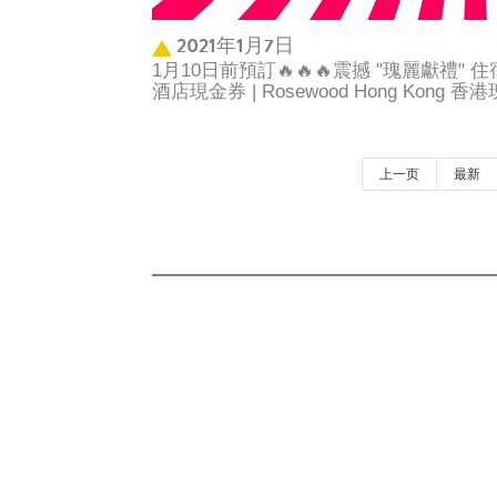
2021年1月7日
1月10日前預訂🔥🔥🔥震撼 "瑰麗獻禮" 住
酒店現金券 | Rosewood Hong Kong 
上一页
最新