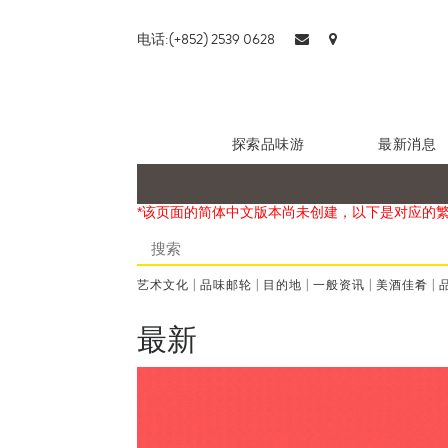
电话:(+852) 2539 0628
探索品味游
最新消息
*该页面的简体中文版本尚未创建，以下是对应的
艺术文化
|
品味邮轮
|
目的地
|
一般资讯
|
美酒佳肴
|
最新