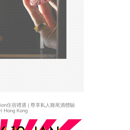
taycation住宿禮遇 | 尊享私人雞尾酒體驗
Hong Kong