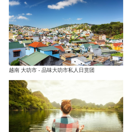
越南 大叻市 - 品味大叻市私人日赏团