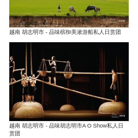
越南 胡志明市 - 品味槟椥美湫游船私人日赏团
越南 胡志明市 - 品味胡志明市A O Show私人日
赏团