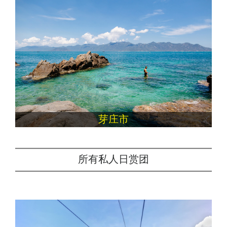
芽庄市
所有私人日赏团