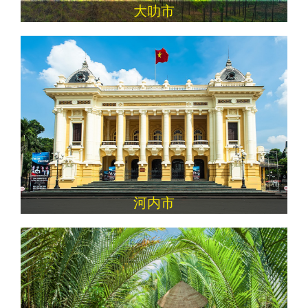
大叻市
河内市