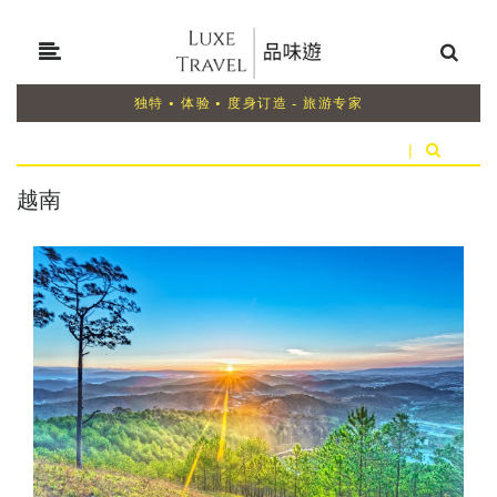
独特 • 体验 • 度身订造 - 旅游专家
|
越南