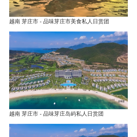
越南 芽庄市 - 品味芽庄市美食私人日赏团
越南 芽庄市 - 品味芽庄岛屿私人日赏团