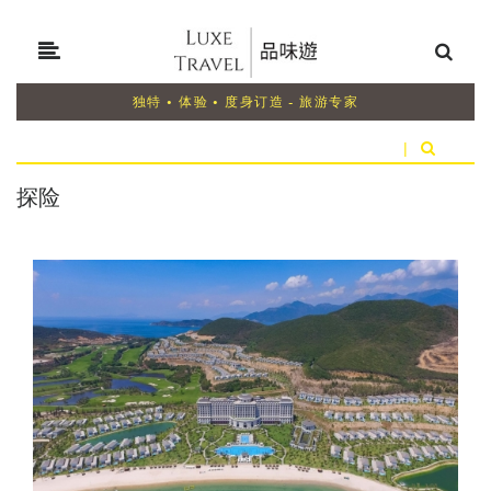
独特 • 体验 • 度身订造 - 旅游专家
|
探险