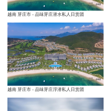
越南 芽庄市 - 品味芽庄潜水私人日赏团
越南 芽庄市 - 品味芽庄浮潜私人日赏团