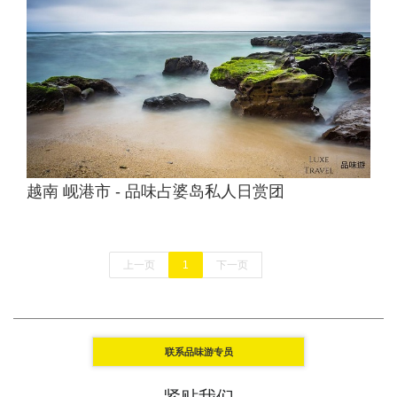
越南 岘港市 - 品味占婆岛私人日赏团
上一页
1
下一页
联系品味游专员