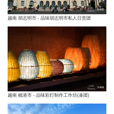
越南 胡志明市 - 品味胡志明市私人日赏团
越南 岘港市 - 品味彩灯制作工作坊(凑团)