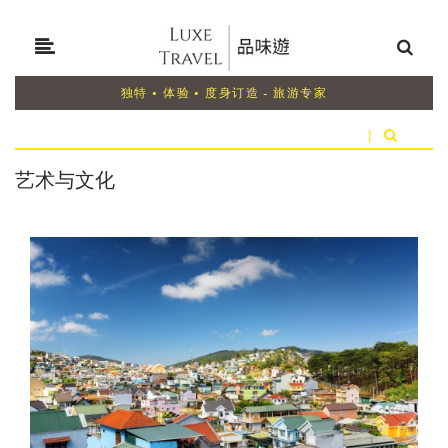
独特 • 体验 • 度身订造 - 旅游专家
|
艺术与文化