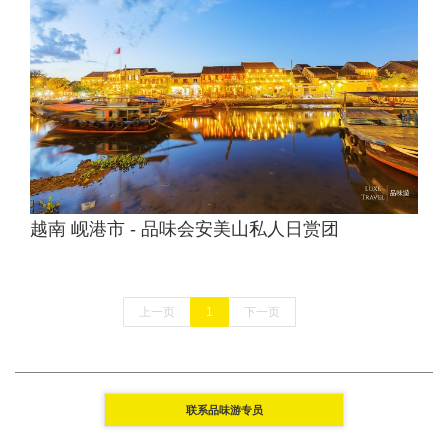
越南 岘港市 - 品味会安美山私人日赏团
上一页
1
下一页
联系品味游专员