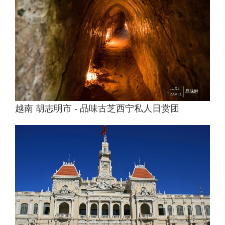
越南 胡志明市 - 品味古芝西宁私人日赏团