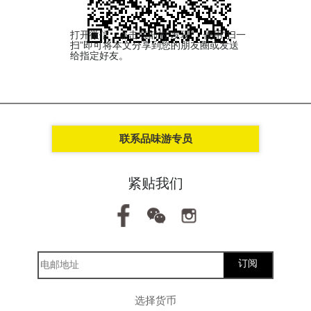
打开微信，点击底部的“发现”，使用“扫一
扫”即可将本文分享到您的朋友圈或发送
给指定好友。
联系品味游专员
紧贴我们
订阅
选择货币