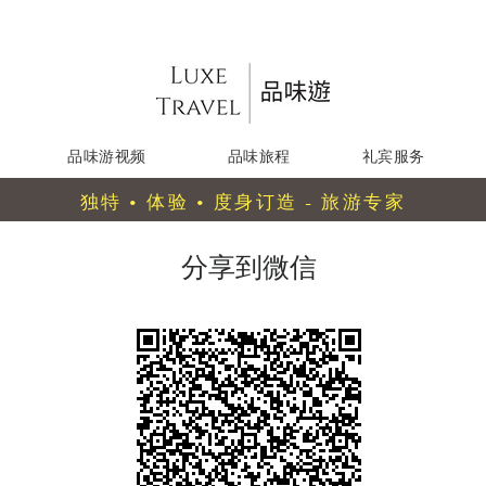
品味游视频
品味旅程
礼宾服务
独特 • 体验 • 度身订造 - 旅游专家
分享到微信