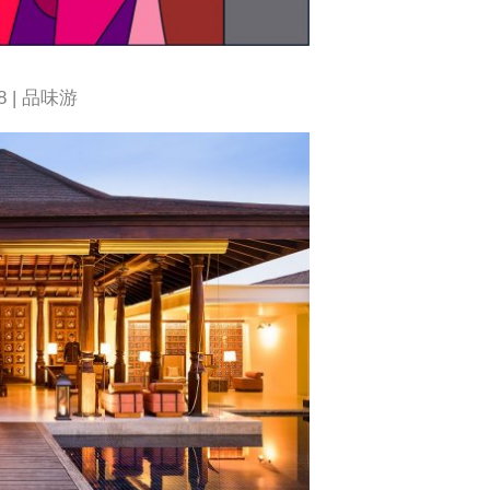
18 | 品味游