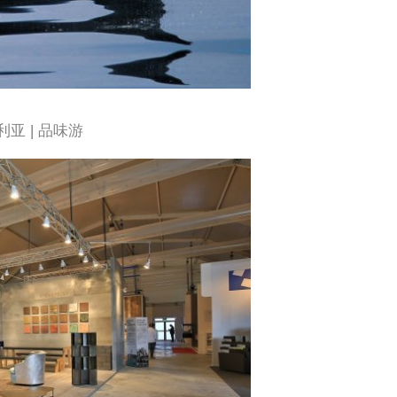
利亚 | 品味游