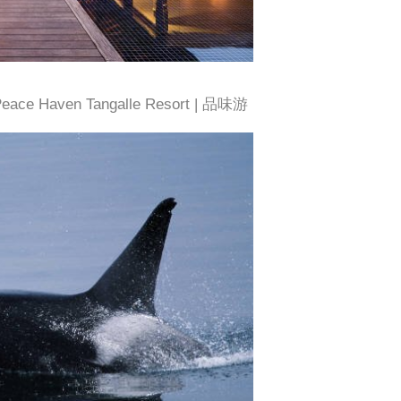
 Haven Tangalle Resort | 品味游