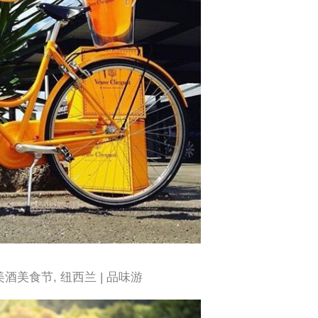
美酒美食节, 纽西兰 | 品味游