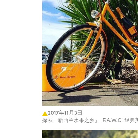
2017年11月3日
探索「新西兰水果之乡」 |F.A.W.C! 经典