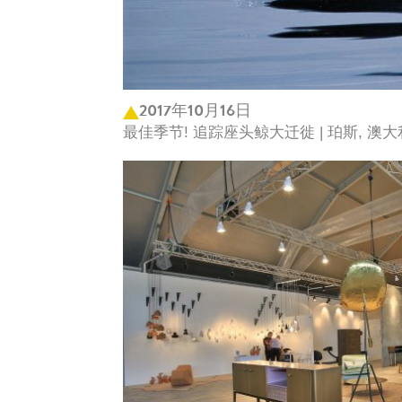
2017年10月16日
最佳季节! 追踪座头鲸大迁徙 | 珀斯, 澳大