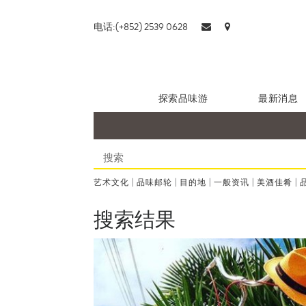
电话:(+852) 2539 0628
探索品味游
最新消息
艺术文化
|
品味邮轮
|
目的地
|
一般资讯
|
美酒佳肴
|
搜索结果