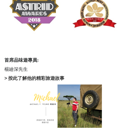
首席品味遊專員:
楊廸深先生
> 按此了解他的精彩旅遊故事