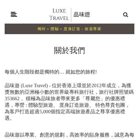
獨特 • 體驗 • 度身訂造 - 旅遊專家
關於我們
每個人生階段都是獨特的…
就如您的旅程!
品味遊 (Luxe Travel) - 位於香港上環並於2012年成立，為獲
獎無數的亞洲極小數的世界級專科旅行社，旅行社牌照號碼
353662
，
積極為品味旅者帶來更多「尊屬您」的優惠禮
遇，專營 : 體驗型旅遊、 度身訂造旅遊、 特色尊貴包團，
為客戶打造超過5,000個指定高端旅遊產品之尊享優惠禮
遇。
品味遊以專業、創意的規劃，高效率的貼身服務，誠意為每