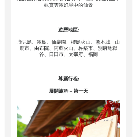
觀賞雲霧幻境中的仙景
遊歷地區
:
鹿兒島、霧島、仙巖園、櫻島火山、熊本城、山
鹿市、由布院、阿蘇火山、杵築市、別府地獄
谷、日田市、太宰府、福岡
尊屬行程
:
展開旅程
– 第一天