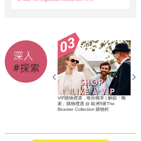
度身隨行 | 「獨家」 住宿
VIP購物禮遇，唯你獨享 | 解鎖「獨
 品味遊 X Hyatt 凱悅酒
家」購物禮遇 @ 歐洲9家The
Bicester Collection 購物村