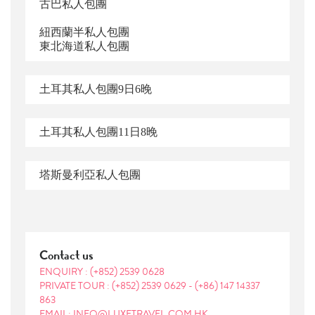
古巴私人包團
紐西蘭半私人包團
東北海道私人包團
土耳其私人包團
9
日
6
晚
土耳其私人包團
11
日8
晚
塔斯曼利亞私人包團
Contact us
ENQUIRY :
(+852) 2539 0628
PRIVATE TOUR :
(+852) 2539 0629
-
(+86) 147 14337
863
EMAIL: INFO@LUXETRAVEL.COM.HK