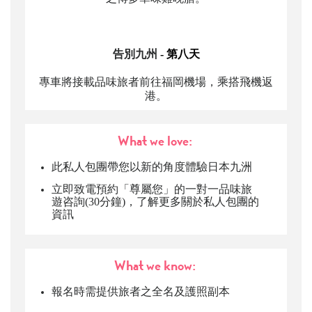
告別九州
- 第八天
專車將接載品味旅者前往福岡機場，乘搭飛機返
港。
What we love:
此私人包團帶您以新的角度體驗日本九洲
立即致電預約「尊屬您」的一對一品味旅
遊咨詢
(30
分鐘
)
，了解更多關於私人包團的
資訊
What we know:
報名時需提供旅者之全名及護照副本