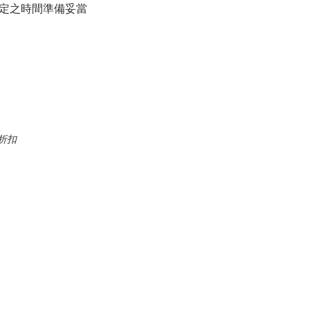
定之時間準備妥當
折扣