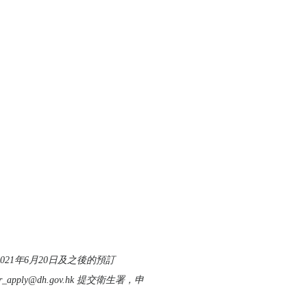
21年6月20日及之後的預訂
ly@dh.gov.hk 提交衛生署，申