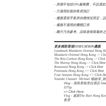
- 房價不包括10%服務費，不設
- 只適用於新的客房預訂
- 優惠需視乎客房供應情況而定，
- 優惠不適用於團體訂房
- 圖片只供參考。品味遊保留最終
▬▬▬▬▬▬▬▬▬▬▬▬▬▬▬▬
更多精彩香港STAYCATION優惠
Landmark Mandarin Oriental Hong 
Mandarin Oriental Hong Kong -> C
li
The Ritz-Carlton Hong Kong ->
Click
The Murray Hong Kong ->
Click Here
Rosewood Hong Kong ->
Click Here
Peninsula Hong Kong =>
Click Here
Four Seasons Hong Kong =>
Click He
Youtube Channel :Michael
楊廸深
_
旅
Vlog - 港島香格里拉酒店 Is
行Tip
=>
Click Here
Vlog - 最新The Hari Ho
夜景