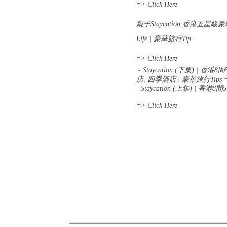
=>
Click Here
親子Staycation 香港五星
Life | 豪華旅行Tip
=> Click Here
- Staycation (下集)
店, 四季酒店 | 豪華旅行Tips
-
Staycation (上集
) |
香港
8
間
5
=> Click Here