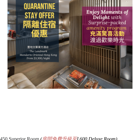
0 Superior Room
(
房間免費升級至
L600 Deluxe Room)