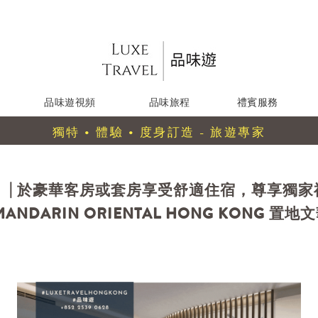
品味遊視頻
品味旅程
禮賓服務
獨特 • 體驗 • 度身訂造 - 旅遊專家
| 於豪華客房或套房享受舒適住宿，尊享獨家禮
 MANDARIN ORIENTAL HONG KONG 