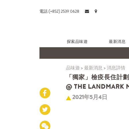
電話:(+852) 2539 0628
探索品味遊
最新消息
品味遊
>
最新消息
>
消息詳情
「獨家」檢疫長住計劃 
@ THE LANDMARK
2021年5月4日