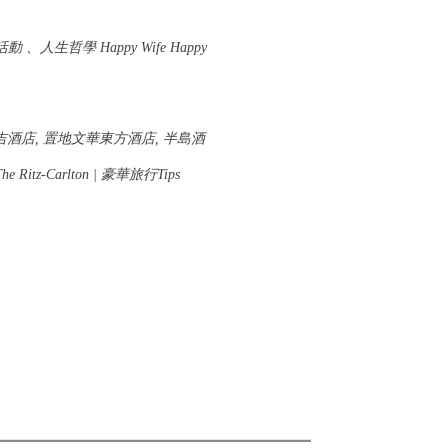
人生哲學 Happy Wife Happy
港瑞吉酒店, 置地文華東方酒店, 半島酒
he Ritz-Carlton |
豪華旅行
Tips