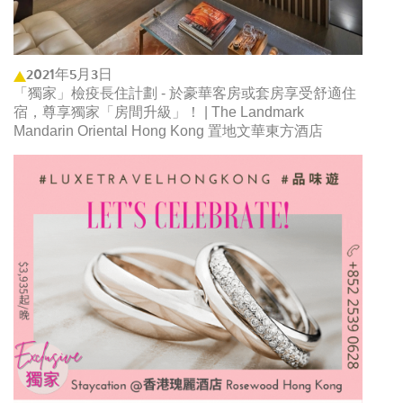
2021年5月3日
「獨家」檢疫長住計劃 - 於豪華客房或套房享受舒適住
宿，尊享獨家「房間升級」！ | The Landmark
Mandarin Oriental Hong Kong 置地文華東方酒店