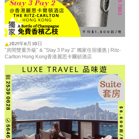
2021年8月30日
"房間雙重升級" & "Stay 3 Pay 2" 獨家住宿優惠 | Ritz-
Carlton Hong Kong香港麗思卡爾頓酒店