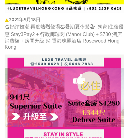
2021年5月18日
👏好評如潮 再度熱烈登場👏暑期夏令營🏖️ [獨家]住宿優
惠 Stay3Pay2 + 行政廊瑞閣 (Manor Club) + $780 酒店
消費額 + 房間升級 @ 香港瑰麗酒店 Rosewood Hong
Kong