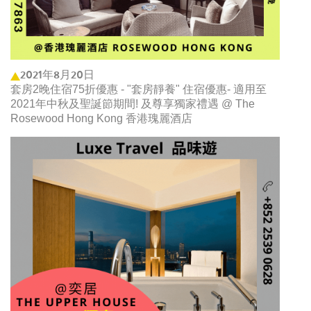
2021年8月20日
套房2晚住宿75折優惠 - "套房靜養" 住宿優惠- 適用至
2021年中秋及聖誕節期間! 及尊享獨家禮遇 @ The
Rosewood Hong Kong 香港瑰麗酒店