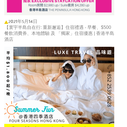
2021年5月14日
【寰宇半島自在行: 重新邂逅】住宿禮遇 - 早餐、$500
餐飲消費券、本地體驗 及 「獨家」住宿優惠 | 香港半島
酒店