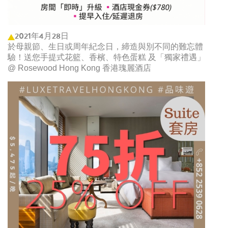
2021年4月28日
於母親節、生日或周年紀念日，締造與別不同的難忘體
驗！送您手提式花籃、香檳、特色蛋糕 及「獨家禮遇」
@ Rosewood Hong Kong 香港瑰麗酒店