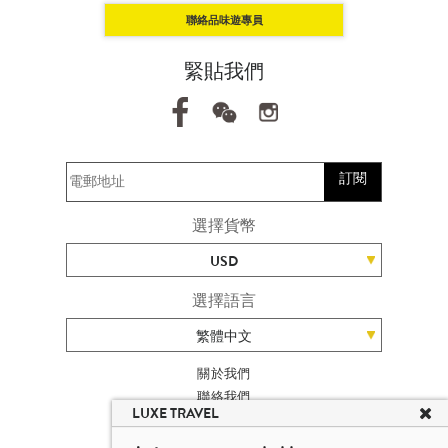
聯絡品味遊專員
緊貼我們
訂閱
選擇貨幣
USD
選擇語言
繁體中文
關於我們
聯絡我們
LUXE TRAVEL
加入我們
旅遊網站地圖