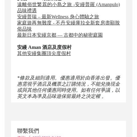
遠離俗世繁囂的小島之旅 -安縵普羅 (Amanpulo)
品味禮遇
安縵普瑞 – 最新Wellness 身心體驗之旅
家庭遊再無難度 - 不丹安縵庫拉全新套房盡顯脫
俗品味
最新日本安縵京都 — 古都中的秘密庭園
安縵 Aman 酒店及度假村
其他安縵集團頂尖度假村
*條款及細則適用。優惠適用於由香港出發。優
惠需視乎酒店及機票之訂購情況，不能兌換現金
或與其他任何優惠同時使用。如有任何爭議，以
英文本為準及品味遊保留最終之決定權 。
聯繫我們