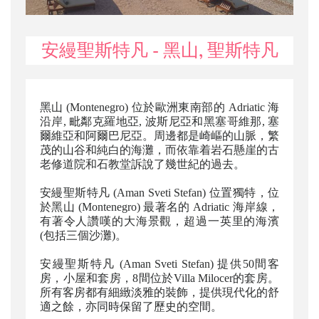
安縵聖斯特凡 - 黑山, 聖斯特凡
黑山 (Montenegro) 位於歐洲東南部的 Adriatic 海
沿岸, 毗鄰克羅地亞, 波斯尼亞和黑塞哥維那, 塞
爾維亞和阿爾巴尼亞。周邊都是崎嶇的山脈，繁
茂的山谷和純白的海灘，而依靠着岩石懸崖的古
老修道院和石教堂訴說了幾世紀的過去。
安縵聖斯特凡 (Aman Sveti Stefan) 位置獨特，位
於黑山 (Montenegro) 最著名的 Adriatic 海岸線，
有著令人讚嘆的大海景觀，超過一英里的海濱
(包括三個沙灘)。
安縵聖斯特凡 (Aman Sveti Stefan) 提供50間客
房，小屋和套房，8間位於Villa Milocer的套房。
所有客房都有細緻淡雅的裝飾，提供現代化的舒
適之餘，亦同時保留了歷史的空間。