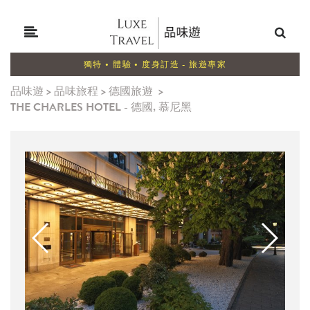
獨特 • 體驗 • 度身訂造 - 旅遊專家
品味遊
>
品味旅程
>
德國旅遊
>
THE CHARLES HOTEL - 德國, 慕尼黑