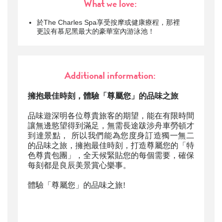
What we love:
於The Charles Spa享受按摩或健康療程，那裡
更設有慕尼黑最大的豪華室內游泳池！
Additional information:
擁抱最佳時刻，體驗「尊屬您」的品味之旅
品味遊深明各位尊貴旅客的期望，能在有限時間
讓無邊慾望得到滿足，無需長途跋涉舟車勞頓才
到達景點， 所以我們能為您度身訂造獨一無二
的品味之旅，擁抱最佳時刻，打造尊屬您的「特
色尊貴包團」，全天候緊貼您的每個需要，確保
每刻都是良辰美景賞心樂事。
體驗「尊屬您」的品味之旅!