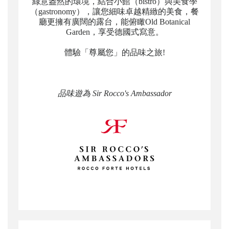
綠意盎然的環境，結合小館（bistro）與美食學
（gastronomy），讓您細味卓越精緻的美食，餐
廳更擁有廣闊的露台，能俯瞰Old Botanical
Garden，享受德國式寫意。
體驗「尊屬您」的品味之旅!
品味遊為 Sir Rocco's Ambassador