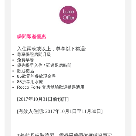
瞬間即逝優惠
入住兩晚或以上，尊享以下禮遇:
尊享保證房間升級
免費早餐
優先提早入住 / 延遲退房時間
歡迎禮品
85歐元的餐飲現金卷
85折享用水療
Rocco Forte 套房體驗歡迎禮遇適用
[2017年10月31日前預訂]
[有效入住期: 2017年10月1日至11月30日]
*條款及細則適用。需視乎房間供應情況而定。