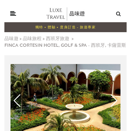
獨特 • 體驗 • 度身訂造 - 旅遊專家
品味遊
>
品味旅程
>
西班牙旅遊
>
FINCA CORTESIN HOTEL, GOLF & SPA - 西班牙, 卡薩雷斯