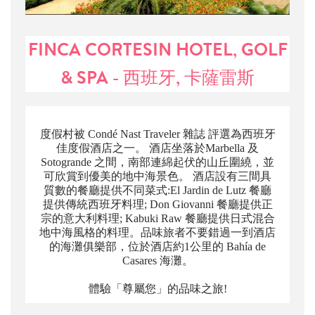
FINCA CORTESIN HOTEL, GOLF
& SPA - 西班牙, 卡薩雷斯
度假村被 Condé Nast Traveler 雜誌 評選為西班牙
佳度假酒店之一。 酒店坐落於Marbella 及
Sotogrande 之間，南部連綿起伏的山丘圍繞，並
可欣賞到優美的地中海景色。 酒店設有三間具
質數的餐廳提供不同菜式:El Jardin de Lutz 餐廳
提供傳統西班牙料理; Don Giovanni 餐廳提供正
宗的意大利料理; Kabuki Raw 餐廳提供日式混合
地中海風格的料理。品味旅者不要錯過一到酒店
的海灘俱樂部，位於酒店約1公里的 Bahía de
Casares 海灘。
體驗「尊屬您」的品味之旅!