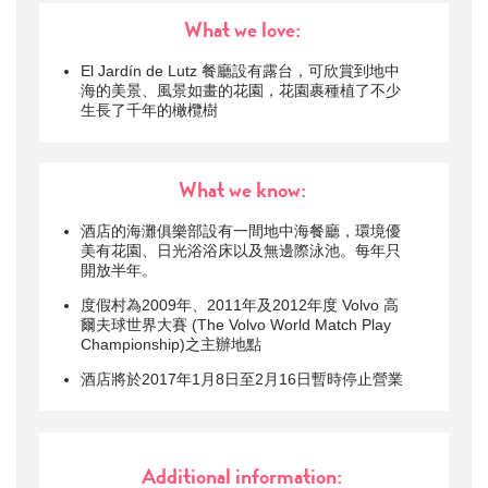
What we love:
El Jardín de Lutz 餐廳設有露台，可欣賞到地中
海的美景、風景如畫的花園，花園裹種植了不少
生長了千年的橄欖樹
What we know:
酒店的海灘俱樂部設有一間地中海餐廳，環境優
美有花園、日光浴浴床以及無邊際泳池。每年只
開放半年。
度假村為2009年、2011年及2012年度 Volvo 高
爾夫球世界大賽 (The Volvo World Match Play
Championship)之主辦地點
酒店將於2017年1月8日至2月16日暫時停止營業
Additional information: