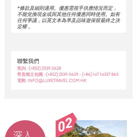
*條款及細則適用。優惠需視乎供應情況而定，
不能兌換現金或與其他任何優惠同時使用。如有
任何爭議，以英文本為準及品味遊保留最終之決
定權 。
聯繫我們
查詢 :
(+852) 2539 0628
尊貴獨立包團 :
(+852) 2539 0629
-
(+86) 147 14337 863
電郵: INFO@LUXETRAVEL.COM.HK