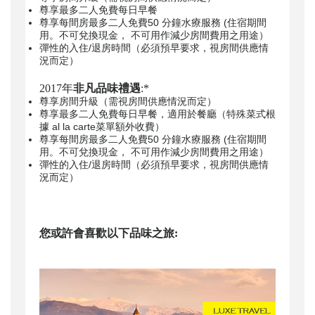
尊享最多二人免費每日早餐
尊享每間房最多二人免費50 分鐘水療服務 (住宿期間
用。不可兌換現金， 不可用作減少房間費用之用途）
彈性的入住/退房時間（必須預早要求，視房間供應情
況而定）
2017年
非凡品味禮遇
:*
尊享房間升級（需視房間供應情況而定）
尊享最多二人免費每日早餐，適用於餐廳（特殊菜式根
據 al la carte菜單額外收費）
尊享每間房最多二人免費50 分鐘水療服務 (住宿期間
用。不可兌換現金， 不可用作減少房間費用之用途）
彈性的入住/退房時間（必須預早要求，視房間供應情
況而定）
您或許會喜歡以下品味之旅: