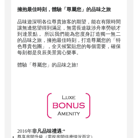
擁抱最佳時刻，體驗「尊屬您」的品味之旅
品味遊深明各位尊貴旅客的期望，能在有限時間
讓無邊慾望得到滿足，無需長途跋涉舟車勞頓才
到達景點， 所以我們能為您度身訂造獨一無二
的品味之旅，擁抱最佳時刻，打造尊屬您的「特
色尊貴包團」，全天候緊貼您的每個需要，確保
每刻都是良辰美景賞心樂事。
體驗「尊屬您」的品味之旅!
2016年
非凡品味禮遇
:*
尊享房間升級（需視房間供應情況而定）