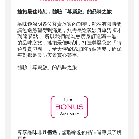
擁抱最佳時刻，體驗「尊屬您」的品味之旅
品味遊深明各位尊貴旅客的期望，能在有限時間
讓無邊慾望得到滿足，無需長途跋涉舟車勞頓才
到達景點， 所以我們能為您度身訂造獨一無二
的品味之旅，擁抱最佳時刻，打造尊屬您的「特
色尊貴包團」，全天候緊貼您的每個需要，確保
每刻都是良辰美景賞心樂事。
體驗「尊屬您」的品味之旅!
尊享
品味非凡禮遇
，請聯絡您的品味遊專員了解
更多。