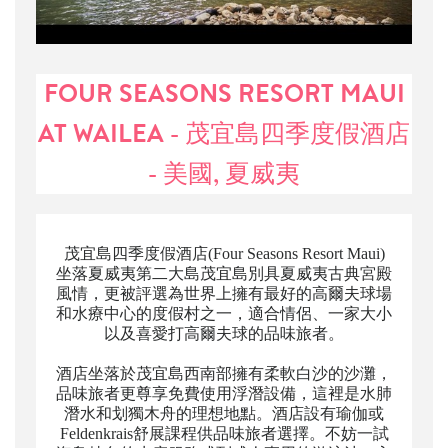
FOUR SEASONS RESORT MAUI
AT WAILEA - 茂宜島四季度假酒店
- 美國, 夏威夷
茂宜島四季度假酒店(Four Seasons Resort Maui)
坐落夏威夷第二大島茂宜島別具夏威夷古典宮殿
風情，更被評選為世界上擁有最好的高爾夫球場
和水療中心的度假村之一，適合情侶、一家大小
以及喜愛打高爾夫球的品味旅者。
酒店坐落於茂宜島西南部擁有柔軟白沙的沙灘，
品味旅者更尊享免費使用浮潛設備，這裡是水肺
潛水和划獨木舟的理想地點。酒店設有瑜伽或
Feldenkrais舒展課程供品味旅者選擇。不妨一試