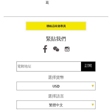
葛
聯絡品味遊專員
緊貼我們
訂閱
選擇貨幣
USD
選擇語言
繁體中文