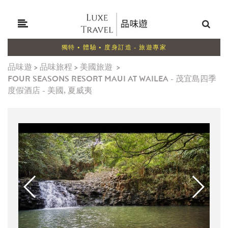
獨特 • 體驗 • 度身訂造 - 旅遊專家
品味遊
>
品味旅程
>
美國旅遊
>
FOUR SEASONS RESORT MAUI AT WAILEA - 茂宜島四季
度假酒店 - 美國, 夏威夷