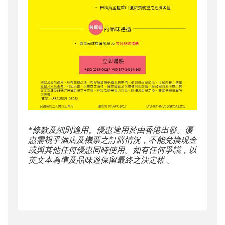
*條款及細則適用。優惠適用於由香港出發。優
惠需視乎酒店及機票之訂購情況，不能兌換現金
或與其他任何優惠同時使用。如有任何爭議，以
英文本為準及品味遊保留最終之決定權 。