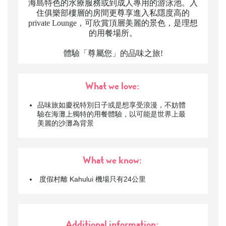
海島特色的水療服務或到成人專用的游泳池。入
住俱樂部樓層的房間更尊享進入私隱度高的
private Lounge，可欣賞頂層美麗的景色，是理想
的用餐場所。
體驗「尊屬您」的品味之旅!
What we love:
品味旅如慶祝特別日子或是想享受浪漫，不妨體
驗在海灘上獨特的用餐體驗，以可能是世界上最
美麗的沙灘為背景
What we know:
度假村離 Kahului 機場只有24公里
Additional information: