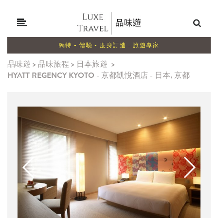
獨特 • 體驗 • 度身訂造 - 旅遊專家
品味遊
>
品味旅程
>
日本旅遊
>
HYATT REGENCY KYOTO - 京都凱悅酒店 - 日本, 京都