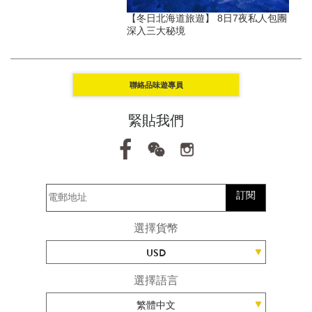
品味春櫻日本關東私人包
【冬日北海道旅遊】 8日7夜私人包團
深入三大秘境
聯絡品味遊專員
緊貼我們
訂閱
選擇貨幣
USD
選擇語言
繁體中文