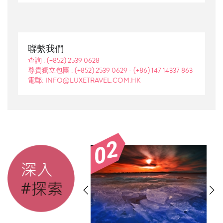
聯繫我們
查詢 :
(+852) 2539 0628
尊貴獨立包團 :
(+852) 2539 0629
-
(+86) 147 14337 863
電郵: INFO@LUXETRAVEL.COM.HK