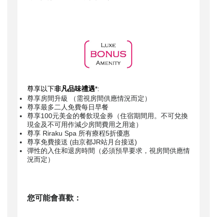
尊享以下
非凡品味禮遇
*:
尊享房間升級 （需視房間供應情況而定）
尊享最多二人免費每日早餐
尊享100元美金的餐飲現金券（住宿期間用。不可兌換
現金及不可用作減少房間費用之用途）
尊享 Riraku Spa 所有療程5折優惠
尊享免費接送 (由京都JR站月台接送)
彈性的入住和退房時間（必須預早要求，視房間供應情
況而定）
您可能會喜歡：