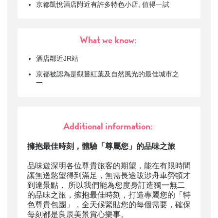
京都凱悅酒店附近有許多特色小店, 值得一試
What we know:
酒店鄰近JR站
京都被認為是觀嘗紅葉及自然風光的最佳城市之
一
Additional information:
擁抱最佳時刻，體驗「尊屬您」的品味之旅
品味遊深明各位尊貴旅客的期望，能在有限時間
讓無邊慾望得到滿足，無需長途跋涉舟車勞頓才
到達景點， 所以我們能為您度身訂造獨一無二
的品味之旅，擁抱最佳時刻，打造專屬您的「特
色尊貴包團」，全天候緊貼您的每個需要，確保
每刻都是良辰美景賞心樂事。