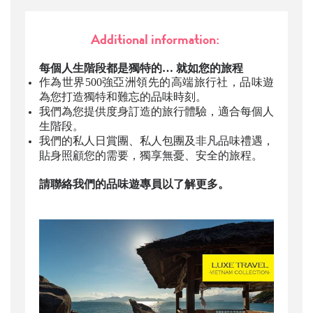
Additional information:
每個人生階段都是獨特的… 就如您的旅程
作為世界500強亞洲領先的高端旅行社，品味遊
為您打造獨特和難忘的品味時刻。
我們為您提供度身訂造的旅行體驗，適合每個人
生階段。
我們的私人日賞團、私人包團及非凡品味禮遇，
貼身照顧您的需要，獨享無憂、安全的旅程。
請聯絡我們的品味遊專員以了解更多。