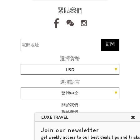
緊貼我們
訂閱
選擇貨幣
USD
選擇語言
繁體中文
關於我們
聯絡我們
LUXE TRAVEL
加入我們
旅遊網站地圖
Join our newsletter
楊廸深品味遊
get weekly access to our best deals,tips and tricks