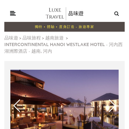
獨特 • 體驗 • 度身訂造 - 旅遊專家
品味遊
>
品味旅程
>
越南旅遊
>
INTERCONTINENTAL HANOI WESTLAKE HOTEL - 河內西
湖洲際酒店 - 越南, 河內