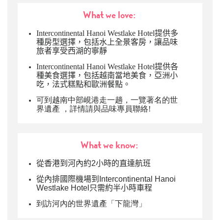
What we love:
Intercontinental Hanoi Westlake Hotel提供多
種房型選擇，包括水上全景客房，讓品味
旅者享受西湖的寧靜
Intercontinental Hanoi Westlake Hotel提供各
種美食選擇，包括越南當地美食，亞洲小
吃，法式糕點和歐洲餐點。
可到越南中部峴港走一趟，一覽著名的世
界遺產
，
詳情請與品味專員聯絡!
What we know:
從香港到河內約2小時的直達航班
從內排國際機場到Intercontinental Hanoi
Westlake Hotel只需約半小時車程
到訪河內的世界遺產「下龍灣」