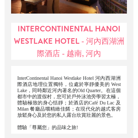
INTERCONTINENTAL HANOI
WESTLAKE HOTEL - 河內西湖洲
際酒店 - 越南, 河內
InterContinental Hanoi Westlake Hotel 河內西湖洲
際酒店地理位置獨特，位處於寧靜優美的 West
Lake，同時鄰近河內著名的Old Quarter。在這個
都市中的渡假村，您可於戶外泳池旁學習太極，
體驗極致的身心恬靜；於酒店的Café Du Lac 及
Milan 餐廳品嚐精緻佳餚；在現代化的越式客房
放鬆身心及於您的私人露台欣賞壯麗的景色。
體驗「尊屬您」的品味之旅!