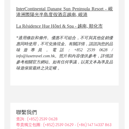
InterContinental Danang Sun Peninsula Resort - 峴
港洲際陽光半島度假酒店越南, 峴港
La Résidence Hue Hôtel & Spa - 越南, 順化市
*適用條款和條件。優惠不可組合，不可與其他促銷優
惠同時使用，不可兌換現金。有關詳情，請諮詢您的品
味遊專員，電話：+852 2539 0628 /
info@luxetravel.com.hk。照片和內容僅供參考，詳情請
參考相關官方網站。如有任何爭議，以英文本為準及品
味遊保留最終之決定權 。
聯繫我們
查詢 :
(+852) 2539 0628
尊貴獨立包團 :
(+852) 2539 0629
-
(+86) 147 14337 863