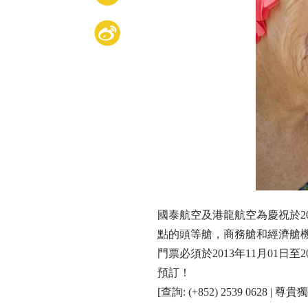
國泰航空及港龍航空為慶祝於20
點的頭等艙，商務艙和經濟艙機票
門票必須於2013年11月01日至2
預訂！
[查詢: (+852) 2539 0628 | 尊貴獨立