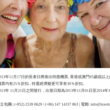
13年11月17日的長者日將推出特惠機票, 香港或澳門65歲或
均有25％折扣 , 特選經濟艙更可享有30％折扣。
013年 11月21日之間發行，出發日期為2013年11月01日至2014
包團: (+852) 2539 0629 / (+86) 147 14337 863 | 電郵:
info@luxetr