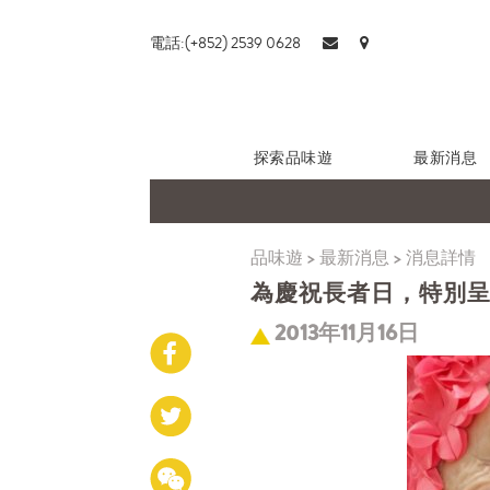
電話:(+852) 2539 0628
探索品味遊
最新消息
品味遊
>
最新消息
>
消息詳情
為慶祝長者日，特別
2013年11月16日