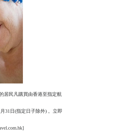
以上的居民凡購買由香港至指定航
年3月31日(指定日子除外) 。立即
avel.com.hk
]