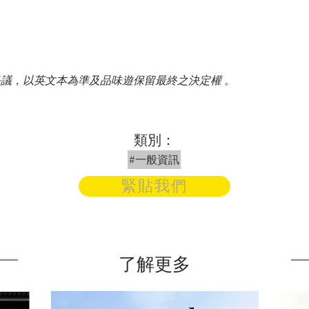
爭議，以英文本為準及品味遊保留最終之決定權 。
類別：
#一般資訊
緊貼我們
了解更多