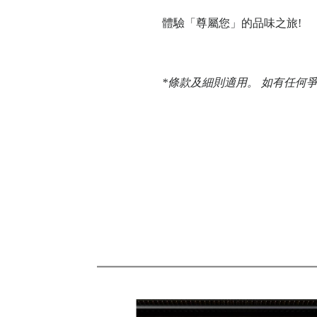
體驗「尊屬您」的品味之旅!
*條款及細則適用。 如有任何