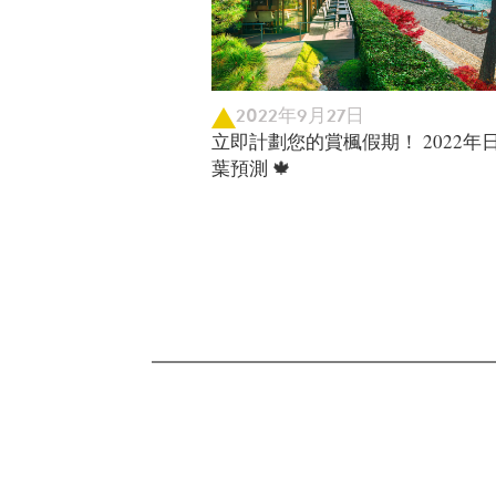
2022年9月27日
立即計劃您的賞楓假期！ 2022年
葉預測 🍁