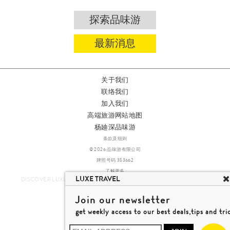
探索品味游
最新消息
关于我们
联络我们
加入我们
高端旅游网站地图
杨廸深品味游
条款及细则
© 2026 品味游有限公司
牌照号码 353662
了解更多
LUXE TRAVEL
DISCOVER LUXURY TRAVEL IN A DIFFERENT WAY 发现与探索豪华旅游
Join our newsletter
get weekly access to our best deals,tips and tri