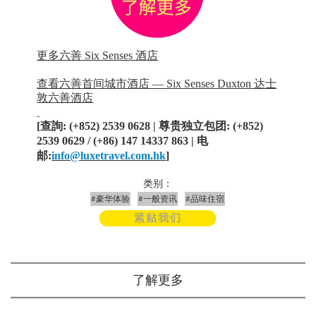
更多六善 Six Senses 酒店
查看六善首间城市酒店 — Six Senses Duxton 达士
敦六善酒店
[
查詢
: (+852) 2539 0628 |
尊贵独立包团
: (+852)
2539 0629 / (+86) 147 14337 863 |
电
邮
:
info@luxetravel.com.hk
]
类别：
#豪华体验
#一般资讯
#品味住宿
紧贴我们
了解更多