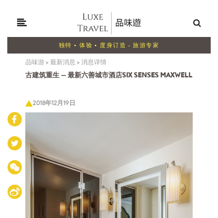
独特 • 体验 • 度身订造 - 旅游专家
品味游
>
最新消息
>
消息详情
古建筑重生 — 最新六善城市酒店SIX SENSES MAXWELL
2018年12月19日