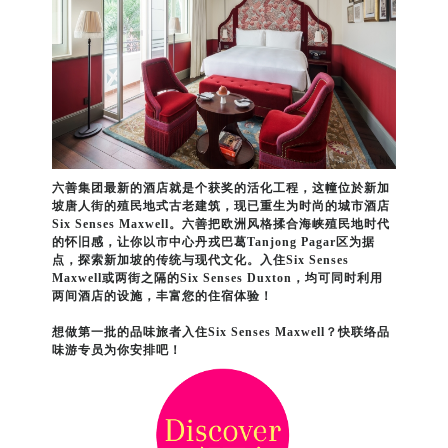
六善集团最新的酒店就是个获奖的活化工程，这幢位於新加
坡唐人街的殖民地式古老建筑，现已重生为时尚的城市酒店
Six Senses Maxwell。六善把欧洲风格揉合海峡殖民地时代
的怀旧感，让你以市中心丹戎巴葛Tanjong Pagar区为据
点，探索新加坡的传统与现代文化。入住Six Senses
Maxwell或两街之隔的Six Senses Duxton，均可同时利用
两间酒店的设施，丰富您的住宿体验！
想做第一批的品味旅者入住Six Senses Maxwell？快联络品
味游专员为你安排吧！