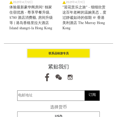
2021年4月12日
2021年4月9日
体验最新豪华阁房间! 独家
"迎花赏乐之旅" - 细细欣赏
住宿优惠 - 尊享早餐升级,
这百年老树的温婉美态，度
$780 酒店消费额, 房间升级
过静谧如诗的假期 @ 香港
等 | 港岛香格里拉大酒店
美利酒店 The Murray Hong
Island shangri-la Hong Kong
Kong
联系品味游专员
紧贴我们
订阅
选择货币
USD